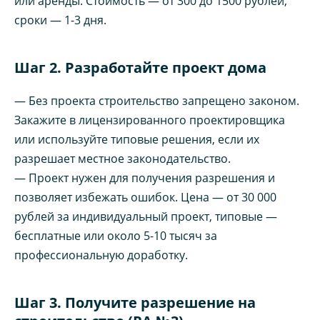
или аренды. Стоимость — от 300 до 1500 рублей,
сроки — 1-3 дня.
Шаг 2. Разработайте проект дома
— Без проекта строительство запрещено законом.
Закажите в лицензированного проектировщика
или используйте типовые решения, если их
разрешает местное законодательство.
— Проект нужен для получения разрешения и
позволяет избежать ошибок. Цена — от 30 000
рублей за индивидуальный проект, типовые —
бесплатные или около 5-10 тысяч за
профессиональную доработку.
Шаг 3. Получите разрешение на