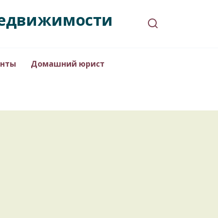
 недвижимости
нты
Домашний юрист
РЕМОНТ