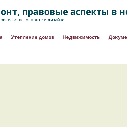
монт, правовые аспекты в
роительстве, ремонте и дизайне
а
Утепление домов
Недвижимость
Докуме
РЕМОНТ