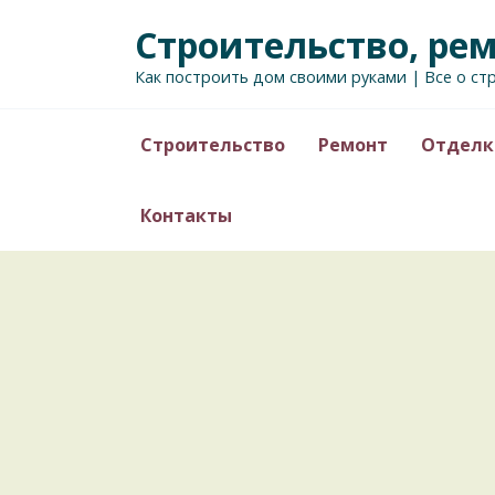
Перейти
Строительство, ре
к
содержанию
Как построить дом своими руками | Все о ст
Строительство
Ремонт
Отделк
Контакты
СТРОИТЕЛЬСТВО