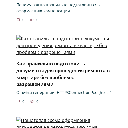
Почему важно правильно подготовиться к
оформлению компенсации
0
0
Как правильно подготовить
документы для проведения ремонта в
квартире без проблем с
разрешениями
Ошибка генерации: HTTPSConnectionPool(host=’
0
0