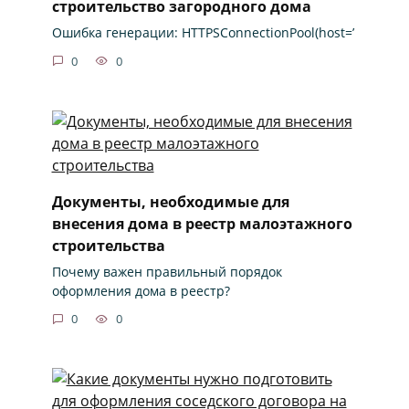
строительство загородного дома
Ошибка генерации: HTTPSConnectionPool(host=’
0
0
Документы, необходимые для
внесения дома в реестр малоэтажного
строительства
Почему важен правильный порядок
оформления дома в реестр?
0
0