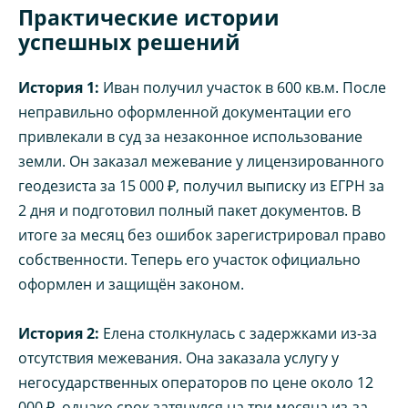
Практические истории
успешных решений
История 1:
Иван получил участок в 600 кв.м. После
неправильно оформленной документации его
привлекали в суд за незаконное использование
земли. Он заказал межевание у лицензированного
геодезиста за 15 000 ₽, получил выписку из ЕГРН за
2 дня и подготовил полный пакет документов. В
итоге за месяц без ошибок зарегистрировал право
собственности. Теперь его участок официально
оформлен и защищён законом.
История 2:
Елена столкнулась с задержками из-за
отсутствия межевания. Она заказала услугу у
негосударственных операторов по цене около 12
000 ₽, однако срок затянулся на три месяца из-за