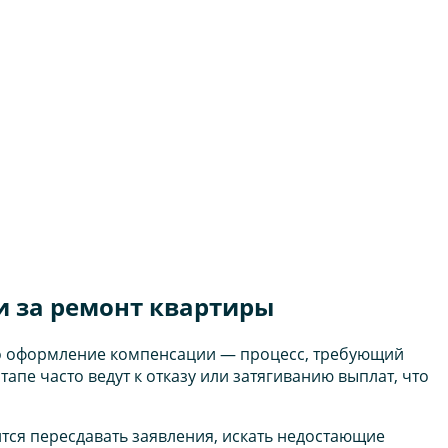
 за ремонт квартиры
ако оформление компенсации — процесс, требующий
пе часто ведут к отказу или затягиванию выплат, что
дится пересдавать заявления, искать недостающие