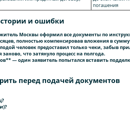
погашения
стории и ошибки
житель Москвы оформил все документы по инструкци
есяцев, полностью компенсировав вложения в сумму 
лодой человек предоставил только чеки, забыв при
заново, что затянуло процесс на полгода.
в** — один заявитель попытался вставить подделки
ерить перед подачей документов
ц?
и)?