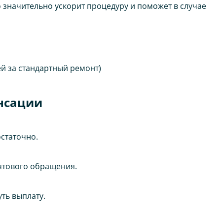
 значительно ускорит процедуру и поможет в случае
й за стандартный ремонт)
нсации
остаточно.
очтового обращения.
ть выплату.