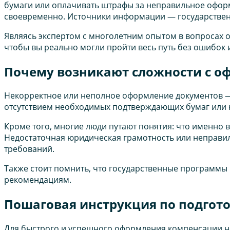
бумаги или оплачивать штрафы за неправильное оформл
своевременно. Источники информации — государственн
Являясь экспертом с многолетним опытом в вопросах
чтобы вы реально могли пройти весь путь без ошибок
Почему возникают сложности с о
Некорректное или неполное оформление документов —
отсутствием необходимых подтверждающих бумаг или 
Кроме того, многие люди путают понятия: что именно в
Недостаточная юридическая грамотность или неправил
требований.
Также стоит помнить, что государственные программы 
рекомендациям.
Пошаговая инструкция по подгот
Для быстрого и успешного оформления компенсации н