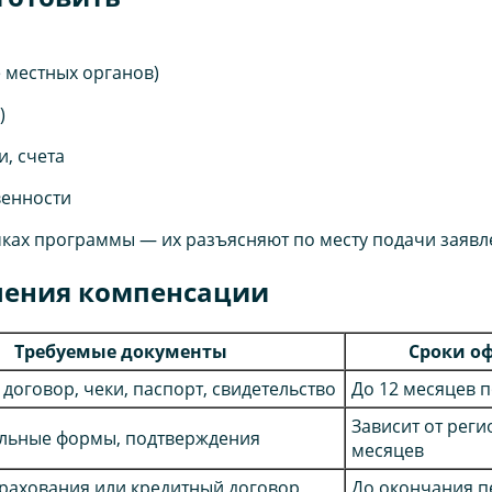
е местных органов)
)
, счета
венности
ках программы — их разъясняют по месту подачи заявл
чения компенсации
Требуемые документы
Сроки о
 договор, чеки, паспорт, свидетельство
До 12 месяцев 
Зависит от реги
льные формы, подтверждения
месяцев
рахования или кредитный договор,
До окончания п