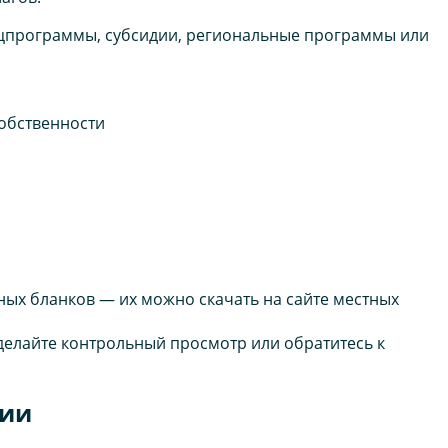
цпрограммы, субсидии, региональные программы или
собственности
ных бланков — их можно скачать на сайте местных
делайте контрольный просмотр или обратитесь к
ции