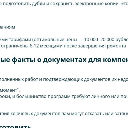
подготовить дубли и сохранить электронные копии. Это
ованиям
ими тарифами (оптимальные цены — 10 000–20 000 рубле
 ограничены 6-12 месяцами после завершения ремонта
ые факты о документах для компе
выполненных работ и подтверждающих документов их нед
момент”.
 сроки, и большинство программ требуют личного или п
вия ключевых документов вам могут отказать или затяну
готовить