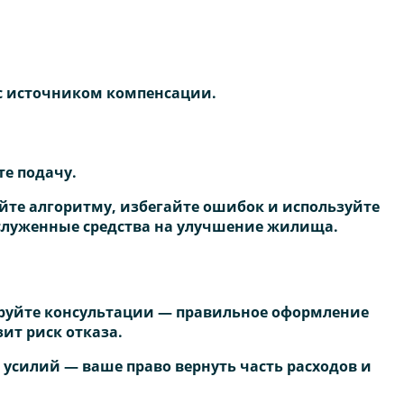
 с источником компенсации.
те подачу.
йте алгоритму, избегайте ошибок и используйте
аслуженные средства на улучшение жилища.
ируйте консультации — правильное оформление
ит риск отказа.
 усилий — ваше право вернуть часть расходов и