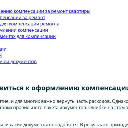
лению компенсации за ремонт квартиры
пенсации за ремонт
 для компенсации ремонта
рмлении компенсации
ментах для компенсации
ции
и
ачей документов
виться к оформлению компенсации
тие, и для многих важно вернуть часть расходов. Одн
вки правильного пакета документов. Ошибки на этом эта
ть или какие документы понадобятся. В результате прихо