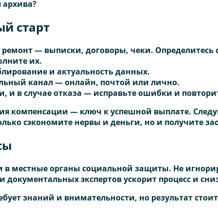
 архива?
ый старт
и ремонт — выписки, договоры, чеки. Определитесь
олните их.
ублирование и актуальность данных.
льный канал — онлайн, почтой или лично.
, и в случае отказа — исправьте ошибки и повтори
я компенсации — ключ к успешной выплате. Следу
лько сэкономите нервы и деньги, но и получите з
сы
и в местные органы социальной защиты. Не игнор
 документальных экспертов ускорит процесс и сниз
ует знаний и внимательности, но результат стоит