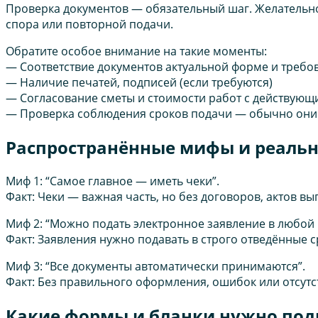
Проверка документов — обязательный шаг. Желательно 
спора или повторной подачи.
Обратите особое внимание на такие моменты:
— Соответствие документов актуальной форме и треб
— Наличие печатей, подписей (если требуются)
— Согласование сметы и стоимости работ с действующ
— Проверка соблюдения сроков подачи — обычно они
Распространённые мифы и реальн
Миф 1: “Самое главное — иметь чеки”.
Факт: Чеки — важная часть, но без договоров, актов 
Миф 2: “Можно подать электронное заявление в любой 
Факт: Заявления нужно подавать в строго отведённые
Миф 3: “Все документы автоматически принимаются”.
Факт: Без правильного оформления, ошибок или отсутст
Какие формы и бланки нужно под