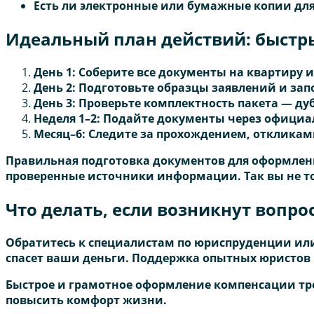
Есть ли электронные или бумажные копии для
Идеальный план действий: быстр
День 1: Соберите все документы на квартиру 
День 2: Подготовьте образцы заявлений и зап
День 3: Проверьте комплектность пакета — д
Неделя 1–2: Подайте документы через официа
Месяц–6: Следите за прохождением, откликами
Правильная подготовка документов для оформлени
проверенные источники информации. Так вы не то
Что делать, если возникнут вопро
Обратитесь к специалистам по юриспруденции ил
спасет ваши деньги. Поддержка опытных юристов и
Быстрое и грамотное оформление компенсации треб
повысить комфорт жизни.