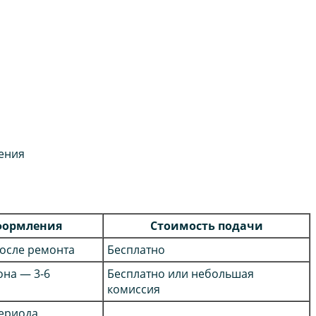
ения
формления
Стоимость подачи
после ремонта
Бесплатно
она — 3-6
Бесплатно или небольшая
комиссия
ериода