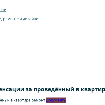
ости
е, ремонте и дизайне
нсации за проведённый в квартир
Документы