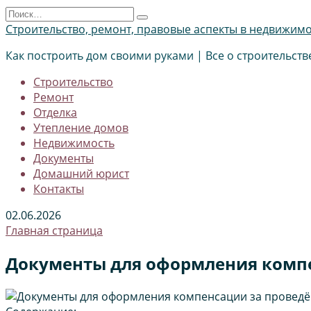
Перейти
Search
к
for:
Строительство, ремонт, правовые аспекты в недвижим
содержанию
Как построить дом своими руками | Все о строительств
Строительство
Ремонт
Отделка
Утепление домов
Недвижимость
Документы
Домашний юрист
Контакты
02.06.2026
Главная страница
Документы для оформления компе