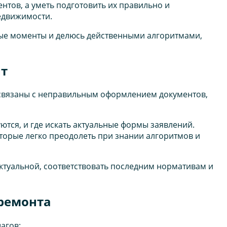
тов, а уметь подготовить их правильно и
едвижимости.
ые моменты и делюсь действенными алгоритмами,
нт
 связаны с неправильным оформлением документов,
ются, и где искать актуальные формы заявлений.
торые легко преодолеть при знании алгоритмов и
ктуальной, соответствовать последним нормативам и
 ремонта
агов: