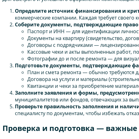
Определите источник финансирования и кри
коммерческие компании. Каждая требует своего к
Соберите документы, подтверждающие право
Паспорт и ИНН — для идентификации личнос
Документы на квартиру (свидетельство, дого
Договоры с подрядчиками — лицензированн
Кассовые чеки и акты выполненных работ, 
Фотографии до и после ремонта — для визуа
Подготовьте документы, подтверждающие фа
План и смета ремонта — обычно требуются д
Договора на услуги и материалы (строительн
Квитанции и чеки за приобретение материал
Заполните заявления и формы, предусмотре
муниципалитетов или фондов, отвечающих за вы
Проверьте правильность заполнения и налич
специалисту по документам, чтобы избежать отка
Проверка и подготовка — важные