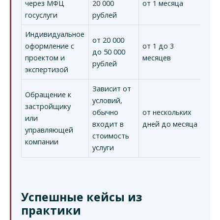
через МФЦ
20 000
от 1 месяца
госуслуги
рублей
Индивидуальное
от 20 000
оформление с
от 1 до 3
до 50 000
проектом и
месяцев
рублей
экспертизой
Зависит от
Обращение к
условий,
застройщику
обычно
от нескольких
или
входит в
дней до месяца
управляющей
стоимость
компании
услуги
Успешные кейсы из
практики