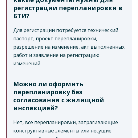
регистрации перепланировки в
БТИ?
Для регистрации потребуется технический
паспорт, проект перепланировки,
разрешение на изменение, акт выполненных
работ и заявление на регистрацию
изменений.
Можно ли оформить
перепланировку без
согласования с жилищной
инспекцией?
Нет, все перепланировки, затрагивающие
конструктивные элементы или несущие