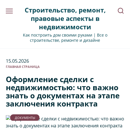
Перейти
Строительство, ремонт,
к
содержанию
правовые аспекты в
недвижимости
Как построить дом своими руками | Все о
строительстве, ремонте и дизайне
15.05.2026
ГЛАВНАЯ СТРАНИЦА
Оформление сделки с
недвижимостью: что важно
знать о документах на этапе
заключения контракта
ДОКУМЕНТЫ