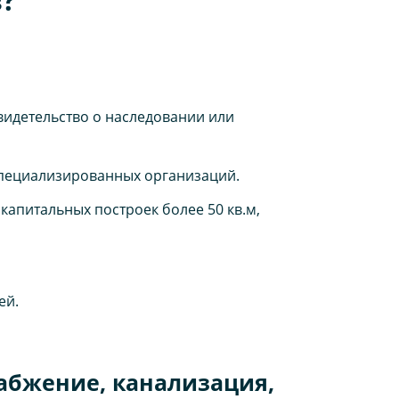
свидетельство о наследовании или
специализированных организаций.
капитальных построек более 50 кв.м,
ей.
абжение, канализация,