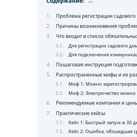
Содержание:
Проблема регистрации садового 
Причины возникновения пробле
Что входит в список обязательны
Для регистрации садового до
Для подключения коммуникаци
Пошаговая инструкция подготов
Распространенные мифы и их ра
Миф 1: Можно зарегистриров
Миф 2: Электричество можно 
Рекомендуемые компании и цен
Практические кейсы
Кейс 1: Быстрый запуск в 30 
Кейс 2: Ошибка, обошедшая с