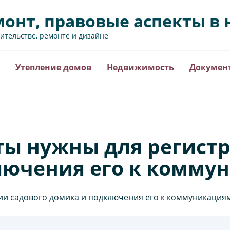
монт, правовые аспекты 
оительстве, ремонте и дизайне
Утепление домов
Недвижимость
Докумен
ты нужны для регистр
лючения его к комму