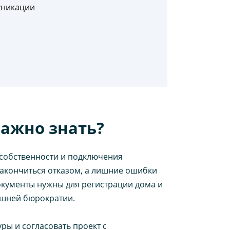
уникации
важно знать?
собственности и подключения
закончиться отказом, а лишние ошибки
окументы нужны для регистрации дома и
ишней бюрократии.
ры и согласовать проект с