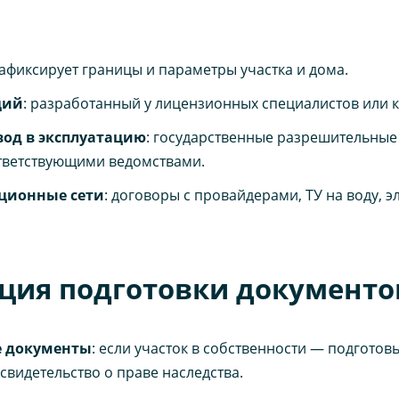
зафиксирует границы и параметры участка и дома.
ций
: разработанный у лицензионных специалистов или 
вод в эксплуатацию
: государственные разрешительные
тветствующими ведомствами.
ционные сети
: договоры с провайдерами, ТУ на воду, эле
ция подготовки документо
е документы
: если участок в собственности — подготов
свидетельство о праве наследства.