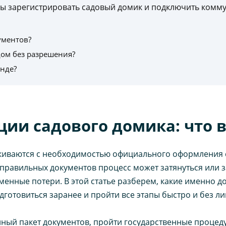
тобы зарегистрировать садовый домик и подключить комм
ументов?
ом без разрешения?
енде?
ии садового домика: что 
лкиваются с необходимостью официального оформления 
 правильных документов процесс может затянуться или 
менные потери. В этой статье разберем, какие именно д
дготовиться заранее и пройти все этапы быстро и без л
олный пакет документов, пройти государственные процеду