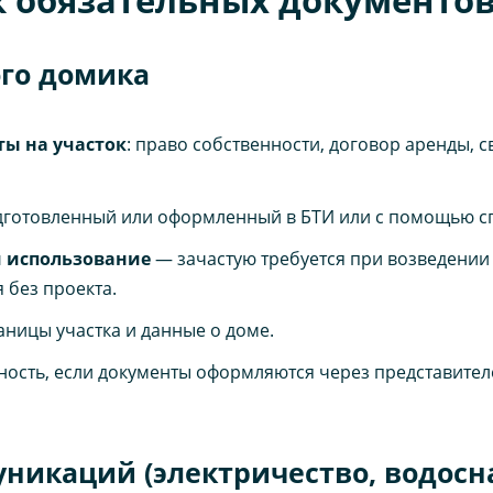
ого домика
ы на участок
: право собственности, договор аренды, 
одготовленный или оформленный в БТИ или с помощью 
и использование
— зачастую требуется при возведении 
 без проекта.
аницы участка и данные о доме.
ость, если документы оформляются через представител
никаций (электричество, водосн