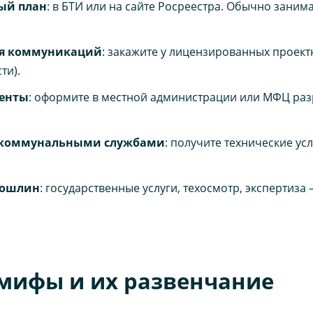
вый план
: в БТИ или на сайте Росреестра. Обычно занима
ия коммуникаций
: закажите у лицензированных проект
ти).
менты
: оформите в местной администрации или МФЦ раз
 с коммунальными службами
: получите технические ус
 пошлин
: государственные услуги, техосмотр, экспертиза
мифы и их развенчание