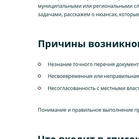
муниципальными или региональными служб
задачами, расскажем о нюансах, которые
Причины возникно
Незнание точного перечня документ
Несвоевременная или неправильная 
Несогласованность с местными влас
Понимание и правильное выполнение пр
Что входит в списо