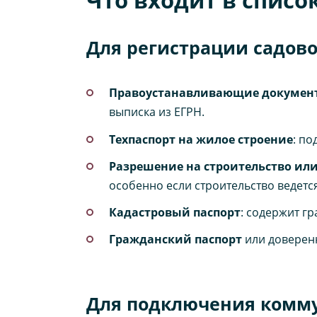
Для регистрации садов
Правоустанавливающие документ
выписка из ЕГРН.
Техпаспорт на жилое строение
: п
Разрешение на строительство ил
особенно если строительство ведется
Кадастровый паспорт
: содержит гр
Гражданский паспорт
или доверенн
Для подключения комму