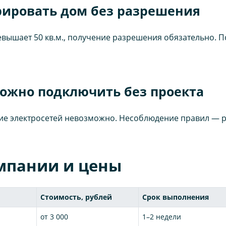
рировать дом без разрешения
евышает 50 кв.м., получение разрешения обязательно. П
можно подключить без проекта
ие электросетей невозможно. Несоблюдение правил — р
мпании и цены
Стоимость, рублей
Срок выполнения
от 3 000
1–2 недели