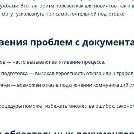
ами. Этот алгоритм полезен как для новичков, так и дл
 могут ускользнуть при самостоятельной подготовке.
вения проблем с документ
ов — часто вызывают затягивание процесса.
подготовка — высокая вероятность отказа или штрафов
тями — возможен отказ в подключении коммуникаций ил
оцедуры поможет избежать множества ошибок, сэкономи
к обязательных документов