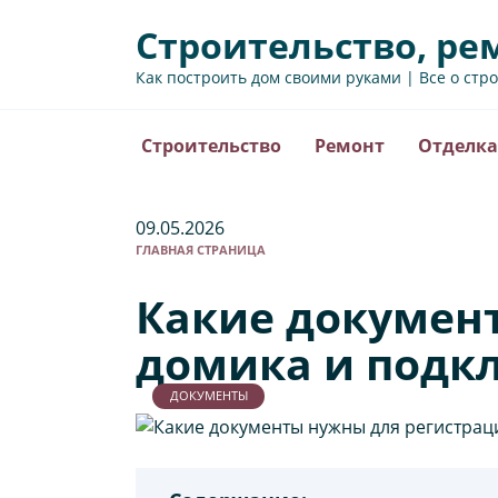
Перейти
Строительство, ре
к
содержанию
Как построить дом своими руками | Все о стр
Строительство
Ремонт
Отделка
09.05.2026
ГЛАВНАЯ СТРАНИЦА
Какие докумен
домика и подк
ДОКУМЕНТЫ