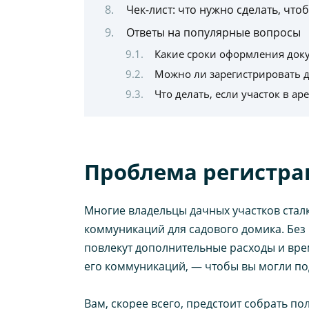
Чек-лист: что нужно сделать, ч
Ответы на популярные вопросы
Какие сроки оформления док
Можно ли зарегистрировать д
Что делать, если участок в ар
Проблема регистрац
Многие владельцы дачных участков ста
коммуникаций для садового домика. Без
повлекут дополнительные расходы и вре
его коммуникаций, — чтобы вы могли по
Вам, скорее всего, предстоит собрать п