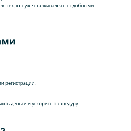
я тех, кто уже сталкивался с подобными
ами
.
и регистрации.
ть деньги и ускорить процедуру.
?