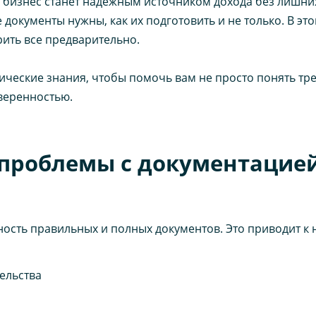
 бизнес станет надежным источником дохода без лишних
е документы нужны, как их подготовить и не только. В э
рить все предварительно.
ческие знания, чтобы помочь вам не просто понять тре
веренностью.
проблемы с документацией
ость правильных и полных документов. Это приводит к 
ельства