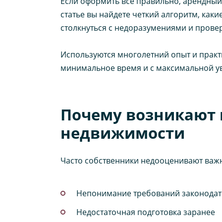
Если оформить все правильно, арендный
статье вы найдете четкий алгоритм, каки
столкнуться с недоразумениями и прове
Используются многолетний опыт и практи
минимальное время и с максимальной у
Почему возникают 
недвижимости
Часто собственники недооценивают важн
Непонимание требований законодат
Недостаточная подготовка заранее