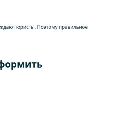
рждают юристы. Поэтому правильное
оформить