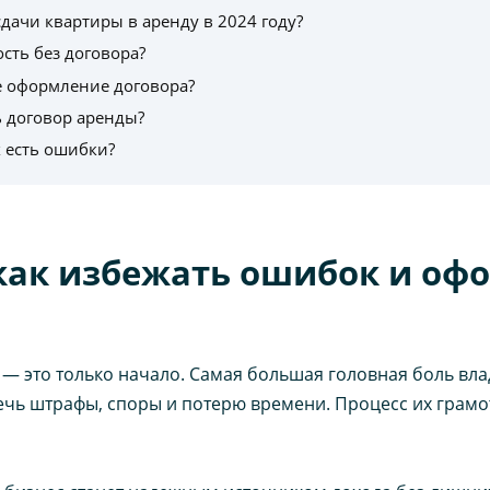
дачи квартиры в аренду в 2024 году?
ть без договора?
е оформление договора?
ь договор аренды?
х есть ошибки?
как избежать ошибок и офо
— это только начало. Самая большая головная боль вл
ечь штрафы, споры и потерю времени. Процесс их грамо