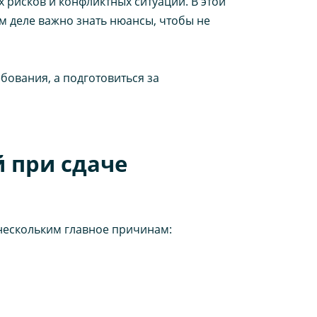
 рисков и конфликтных ситуаций. В этой
том деле важно знать нюансы, чтобы не
бования, а подготовиться за
 при сдаче
нескольким главное причинам: