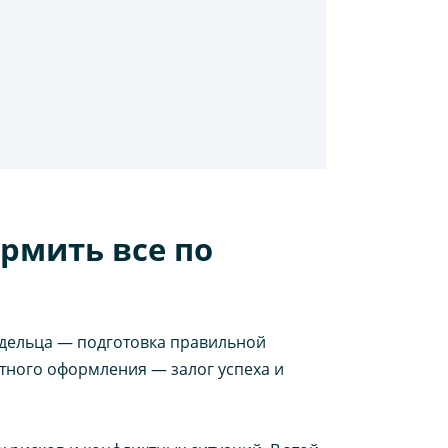
рмить все по
адельца — подготовка правильной
тного оформления — залог успеха и