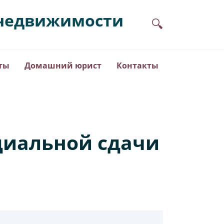
в недвижимости
ты
Домашний юрист
Контакты
циальной сдачи