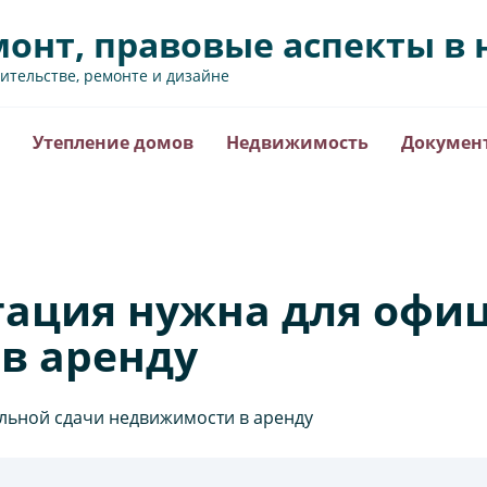
монт, правовые аспекты 
оительстве, ремонте и дизайне
Утепление домов
Недвижимость
Докумен
тация нужна для офи
в аренду