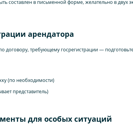
ть составлен в письменной форме, желательно в двух 
трации арендатора
 по договору, требующему госрегистрации — подготовьте
жку (по необходимости)
вает представитель)
ументы для особых ситуаций