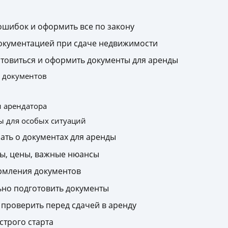
ошибок и оформить все по закону
окументацией при сдаче недвижимости
отовиться и оформить документы для аренды
а документов
и арендатора
ы для особых ситуаций
ать о документах для аренды
ы, цены, важные нюансы
рмления документов
ьно подготовить документы
и проверить перед сдачей в аренду
строго старта