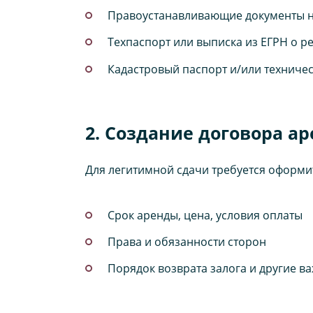
Правоустанавливающие документы на
Техпаспорт или выписка из ЕГРН о р
Кадастровый паспорт и/или техничес
2. Создание договора а
Для легитимной сдачи требуется оформи
Срок аренды, цена, условия оплаты
Права и обязанности сторон
Порядок возврата залога и другие 