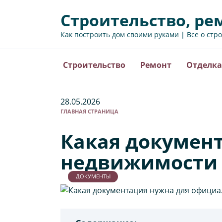
Перейти
Строительство, ре
к
содержанию
Как построить дом своими руками | Все о стр
Строительство
Ремонт
Отделка
28.05.2026
ГЛАВНАЯ СТРАНИЦА
Какая докумен
недвижимости 
ДОКУМЕНТЫ