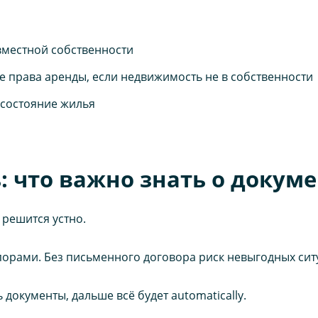
вместной собственности
права аренды, если недвижимость не в собственности
 состояние жилья
 что важно знать о докум
 решится устно.
порами. Без письменного договора риск невыгодных ситу
документы, дальше всё будет automatically.