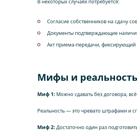
В некоторых случаях потребуется:
Согласие собственников на сдачу со
Документы подтверждающие наличие 
Акт приема-передачи, фиксирующий
Мифы и реальность:
Миф 1:
Можно сдавать без договора, всё
Реальность — это чревато штрафами и с
Миф 2:
Достаточно один раз подготовить 