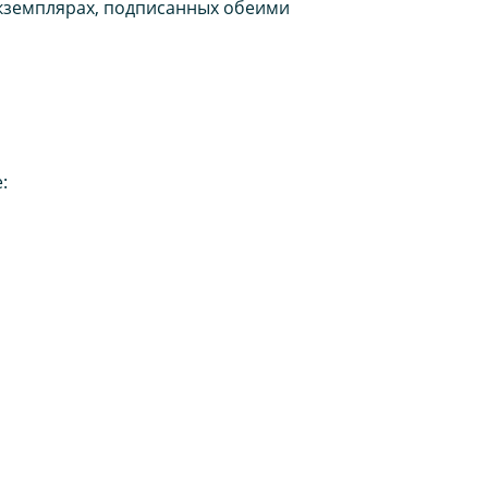
экземплярах, подписанных обеими
: