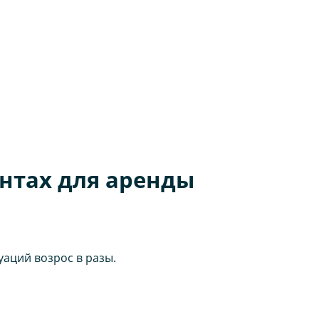
ентах для аренды
аций возрос в разы.