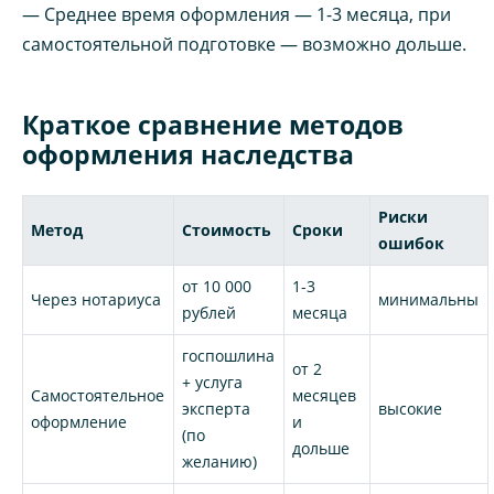
— Среднее время оформления — 1-3 месяца, при
самостоятельной подготовке — возможно дольше.
Краткое сравнение методов
оформления наследства
Риски
Метод
Стоимость
Сроки
ошибок
от 10 000
1-3
Через нотариуса
минимальны
рублей
месяца
госпошлина
от 2
+ услуга
Самостоятельное
месяцев
эксперта
высокие
оформление
и
(по
дольше
желанию)