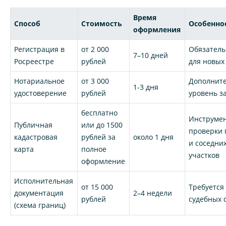
Время
Способ
Стоимость
Особенно
оформления
Регистрация в
от 2 000
Обязатель
7–10 дней
Росреестре
рублей
для новых
Нотариальное
от 3 000
Дополнит
1-3 дня
удостоверение
рублей
уровень 
бесплатно
Инструмен
Публичная
или до 1500
проверки 
кадастровая
рублей за
около 1 дня
и соседни
карта
полное
участков
оформление
Исполнительная
от 15 000
Требуется
документация
2–4 недели
рублей
судебных 
(схема границ)