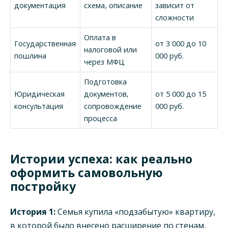
документация
схема, описание
зависит от
сложности
Оплата в
Государственная
от 3 000 до 10
налоговой или
пошлина
000 руб.
через МФЦ
Подготовка
Юридическая
документов,
от 5 000 до 15
консультация
сопровождение
000 руб.
процесса
Истории успеха: как реально
оформить самовольную
постройку
История 1:
Семья купила «подзабытую» квартиру,
в которой было внесено расширение по стенам,