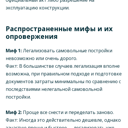
официальный акт либо разрешение на
эксплуатацию конструкции.
Распространенные мифы и их
опровержения
Миф 1:
Легализовать самовольные постройки
невозможно или очень дорого.
Факт: В большинстве случаев легализация вполне
возможна, при правильном подходе и подготовке
документов затраты минимальны по сравнению с
последствиями нелегальной самовольной
постройки.
Миф 2:
Проще все снести и переделать заново.
Факт: Иногда это действительно дешевле, однако
зачастую проще и быстрее — легализовать уже