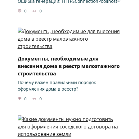
Ошибка генерации: HTTPSConnectionPool(host=’
0
0
Документы, необходимые для
внесения дома в реестр малоэтажного
строительства
Почему важен правильный порядок
оформления дома в реестр?
0
0