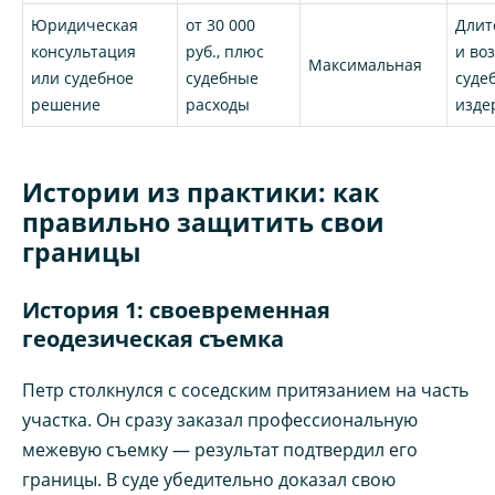
Юридическая
от 30 000
Длит
консультация
руб., плюс
и во
Максимальная
или судебное
судебные
суде
решение
расходы
изде
Истории из практики: как
правильно защитить свои
границы
История 1: своевременная
геодезическая съемка
Петр столкнулся с соседским притязанием на часть
участка. Он сразу заказал профессиональную
межевую съемку — результат подтвердил его
границы. В суде убедительно доказал свою