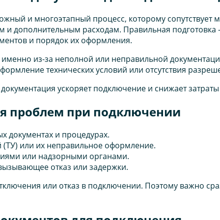
ожный и многоэтапный процесс, которому сопутствует 
ам и дополнительным расходам. Правильная подготовка 
ментов и порядок их оформления.
 именно из-за неполной или неправильной документации
формление технических условий или отсутствия разреш
 документация ускоряет подключение и снижает затраты
я проблем при подключении
х документах и процедурах.
 (ТУ) или их неправильное оформление.
ниями или надзорными органами.
вызывающее отказ или задержки.
тключения или отказ в подключении. Поэтому важно сра
документов для подключения