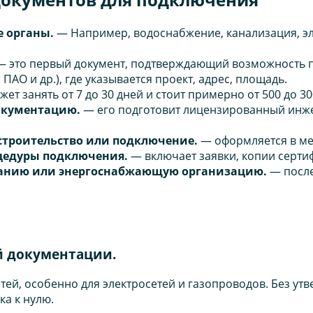
 органы.
— Например, водоснабжение, канализация, эл
 это первый документ, подтверждающий возможность п
АО и др.), где указывается проект, адрес, площадь.
ет занять от 7 до 30 дней и стоит примерно от 500 до 30
документацию.
— его подготовит лицензированный инжен
 строительство или подключение.
— оформляется в мес
оцедуры подключения.
— включает заявки, копии сертиф
панию или энергоснабжающую организацию.
— после
й документации.
тей, особенно для электросетей и газопроводов. Без ут
а к нулю.