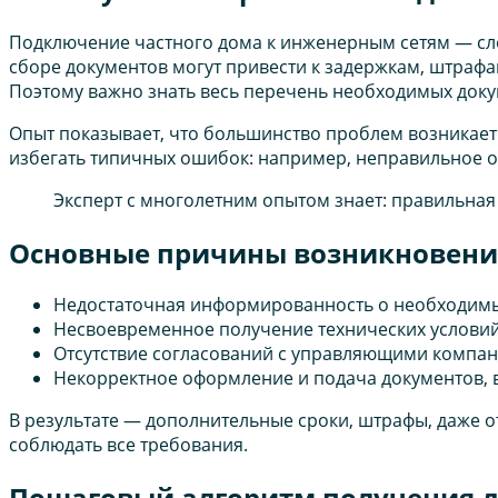
Подключение частного дома к инженерным сетям — сл
сборе документов могут привести к задержкам, штраф
Поэтому важно знать весь перечень необходимых доку
Опыт показывает, что большинство проблем возникает
избегать типичных ошибок: например, неправильное о
Эксперт с многолетним опытом знает: правильная
Основные причины возникновени
Недостаточная информированность о необходимы
Несвоевременное получение технических условий
Отсутствие согласований с управляющими компа
Некорректное оформление и подача документов, 
В результате — дополнительные сроки, штрафы, даже о
соблюдать все требования.
Пошаговый алгоритм получения 