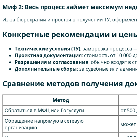
Миф 2: Весь процесс займет максимум нед
Из-за бюрократии и простоя в получении ТУ, оформлени
Конкретные рекомендации и цен
Технические условия (ТУ)
: заморозка процесса —
Проектная документация
: стоимость от 10 000 
Разрешения и согласования
: обычно входят в с
Дополнительные сборы
: за судебные или админ
Сравнение методов получения до
Метод
Обратиться в МФЦ или Госуслуги
от 500
Обращение напрямую в сетевую
может 
организацию