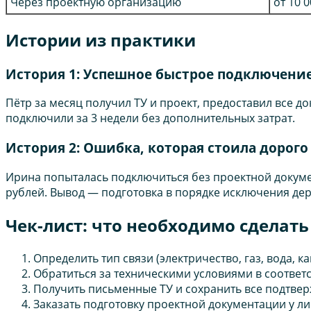
Через проектную организацию
от 10 
Истории из практики
История 1: Успешное быстрое подключени
Пётр за месяц получил ТУ и проект, предоставил все
подключили за 3 недели без дополнительных затрат.
История 2: Ошибка, которая стоила дорого
Ирина попыталась подключиться без проектной докумен
рублей. Вывод — подготовка в порядке исключения дер
Чек-лист: что необходимо сделат
Определить тип связи (электричество, газ, вода, к
Обратиться за техническими условиями в соотве
Получить письменные ТУ и сохранить все подтве
Заказать подготовку проектной документации у л