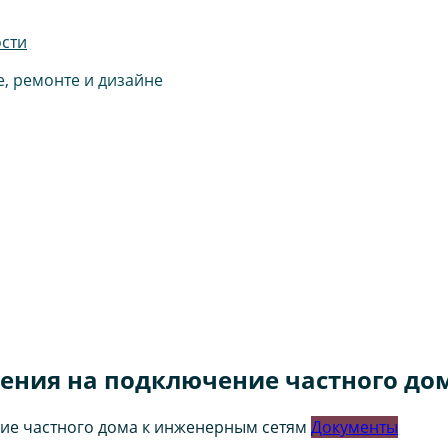
ости
е, ремонте и дизайне
ения на подключение частного до
Документы