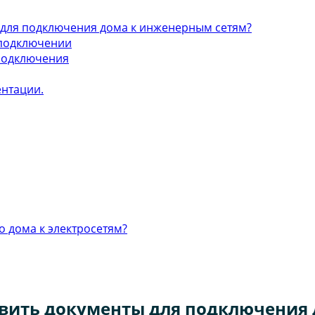
 для подключения дома к инженерным сетям?
подключении
подключения
ентации.
 дома к электросетям?
вить документы для подключения 