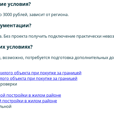
ие условия?
о 3000 рублей, зависит от региона.
кументации?
за. Без проекта получить подключение практически нево
их условиях?
, возможно, потребуется подготовка дополнительных до
ого объекта при покупке за границей
проверки
 постройки в жилом районе
льной