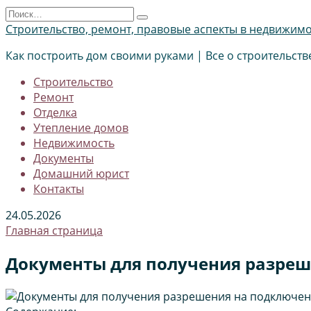
Перейти
Search
к
for:
Строительство, ремонт, правовые аспекты в недвижим
содержанию
Как построить дом своими руками | Все о строительств
Строительство
Ремонт
Отделка
Утепление домов
Недвижимость
Документы
Домашний юрист
Контакты
24.05.2026
Главная страница
Документы для получения разреш