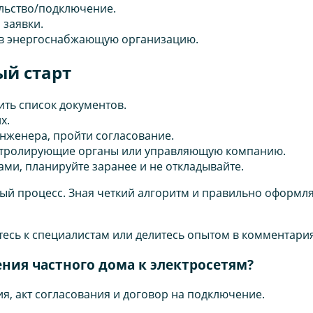
льство/подключение.
 заявки.
 в энергоснабжающую организацию.
ый старт
ить список документов.
х.
инженера, пройти согласование.
контролирующие органы или управляющую компанию.
ми, планируйте заранее и не откладывайте.
ый процесс. Зная четкий алгоритм и правильно оформля
есь к специалистам или делитесь опытом в комментария
ия частного дома к электросетям?
ия, акт согласования и договор на подключение.