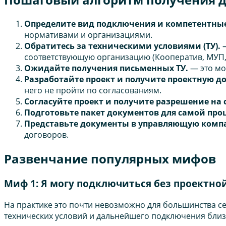
Определите вид подключения и компетентные
нормативами и организациями.
Обратитесь за техническими условиями (ТУ).
—
соответствующую организацию (Кооператив, МУП, П
Ожидайте получения письменных ТУ.
— это мож
Разработайте проект и получите проектную 
него не пройти по согласованиям.
Согласуйте проект и получите разрешение на
Подготовьте пакет документов для самой пр
Представьте документы в управляющую ком
договоров.
Развенчание популярных мифов
Миф 1: Я могу подключиться без проектно
На практике это почти невозможно для большинства се
технических условий и дальнейшего подключения близк