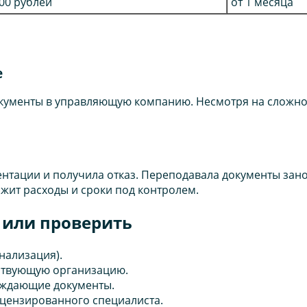
000 рублей
от 1 месяца
е
 документы в управляющую компанию. Несмотря на сложн
тации и получила отказ. Переподавала документы занов
жит расходы и сроки под контролем.
ь или проверить
анализация).
тствующую организацию.
рждающие документы.
ицензированного специалиста.