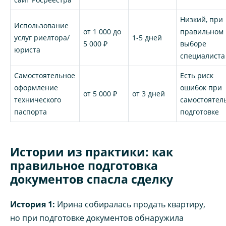
Низкий, при
Использование
от 1 000 до
правильном
услуг риелтора/
1-5 дней
5 000 ₽
выборе
юриста
специалиста
Самостоятельное
Есть риск
оформление
ошибок при
от 5 000 ₽
от 3 дней
технического
самостоятел
паспорта
подготовке
Истории из практики: как
правильное подготовка
документов спасла сделку
История 1:
Ирина собиралась продать квартиру,
но при подготовке документов обнаружила