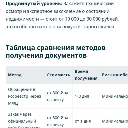
Продвинутый уровень:
Закажите технический
осмотр и экспертное заключение о состоянии
недвижимости — стоит от 10 000 до 30 000 рублей,
это особенно важно при покупке старого жилья.
Таблица сравнения методов
получения документов
Время
Метод
Стоимость
Риск ошибо
получения
Обращение в
от 300 ₽ за
Росреестр через
1-3 дня
Минимальн
выписку
МФЦ
Заказ через
от 300 ₽ за
официальный
от 1 дня
Минимальн
выписку
сайт Росреестра