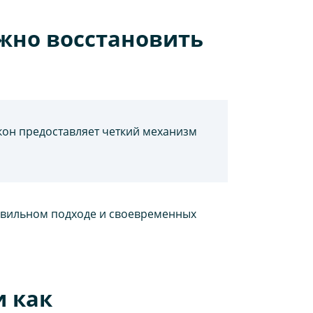
жно восстановить
кон предоставляет четкий механизм
равильном подходе и своевременных
и как