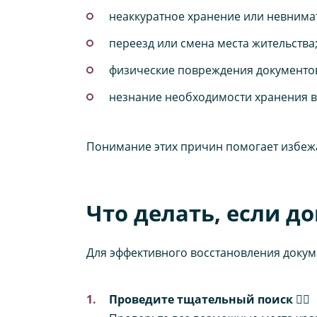
неаккуратное хранение или невнима
переезд или смена места жительства
физические повреждения документов
незнание необходимости хранения в
Понимание этих причин помогает избеж
Что делать, если д
Для эффективного восстановления докум
Проведите тщательный поиск
🕵️‍♂️