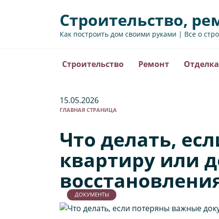
Перейти
Строительство, ре
к
содержанию
Как построить дом своими руками | Все о стр
Строительство
Ремонт
Отделка
15.05.2026
ГЛАВНАЯ СТРАНИЦА
Что делать, ес
квартиру или д
восстановлени
ДОКУМЕНТЫ