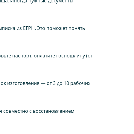
ища. Иногда нужные документы
ыписка из ЕГРН. Это поможет понять
вьте паспорт, оплатите госпошлину (от
ок изготовления — от 3 до 10 рабочих
ся совместно с восстановлением