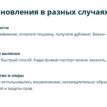
ановления в разных случая
ности
заявление, оплатите пошлину, получите дубликат. Важн
и выписки
 быстрый способ. Кадастровый паспорт можно заказать, 
тво и споры
ы использовались мошенниками, незамедлительно обращ
й и защиты прав.