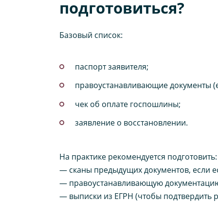
подготовиться?
Базовый список:
паспорт заявителя;
правоустанавливающие документы (ес
чек об оплате госпошлины;
заявление о восстановлении.
На практике рекомендуется подготовить:
— сканы предыдущих документов, если ес
— правоустанавливающую документацию 
— выписки из ЕГРН (чтобы подтвердить 