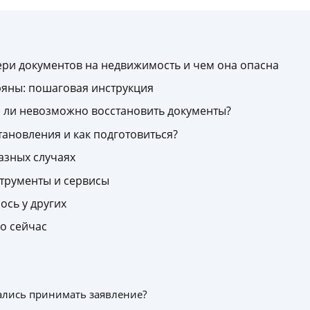
ри документов на недвижимость и чем она опасна
ряны: пошаговая инструкция
 ли невозможно восстановить документы?
ановления и как подготовиться?
азных случаях
трументы и сервисы
ось у других
мо сейчас
зались принимать заявление?