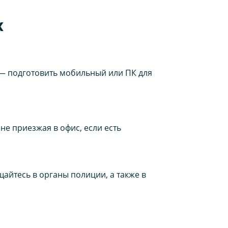
х
о — подготовить мобильный или ПК для
не приезжая в офис, если есть
айтесь в органы полиции, а также в