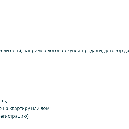
ли есть), например договор купли-продажи, договор д
ть;
на квартиру или дом;
регистрацию).