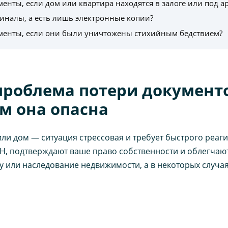
енты, если дом или квартира находятся в залоге или под а
гиналы, а есть лишь электронные копии?
менты, если они были уничтожены стихийным бедствием?
проблема потери документ
м она опасна
ли дом — ситуация стрессовая и требует быстрого реаги
РН, подтверждают ваше право собственности и облегчают
у или наследование недвижимости, а в некоторых случ