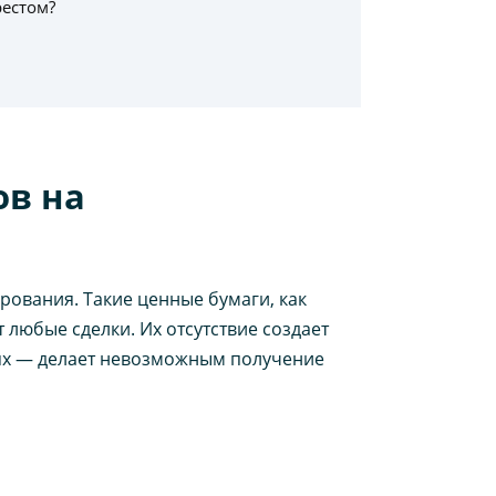
рестом?
ов на
рования. Такие ценные бумаги, как
 любые сделки. Их отсутствие создает
аях — делает невозможным получение