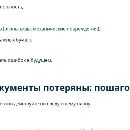
тельность;
;
 (огонь, вода, механические повреждения);
ажных бумаг).
ать ошибок в будущем.
окументы потеряны: пошаг
ентов действуйте по следующему плану: