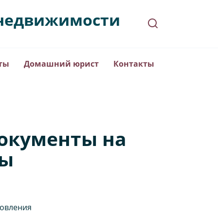
в недвижимости
ты
Домашний юрист
Контакты
документы на
бы