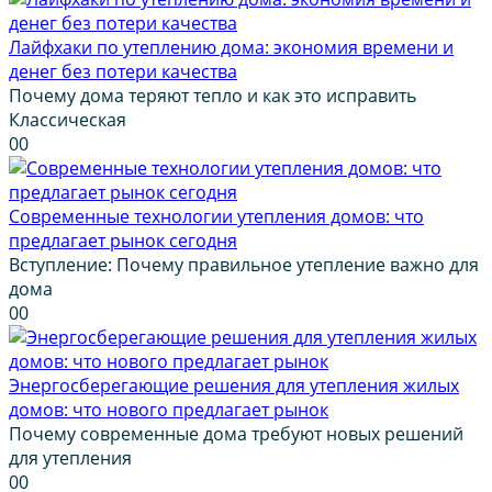
Лайфхаки по утеплению дома: экономия времени и
денег без потери качества
Почему дома теряют тепло и как это исправить
Классическая
0
0
Современные технологии утепления домов: что
предлагает рынок сегодня
Вступление: Почему правильное утепление важно для
дома
0
0
Энергосберегающие решения для утепления жилых
домов: что нового предлагает рынок
Почему современные дома требуют новых решений
для утепления
0
0