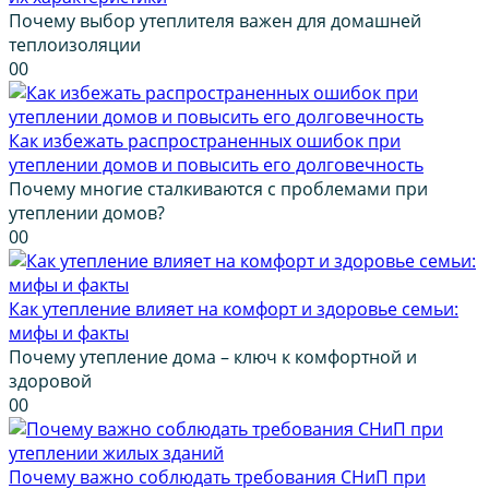
Почему выбор утеплителя важен для домашней
теплоизоляции
0
0
Как избежать распространенных ошибок при
утеплении домов и повысить его долговечность
Почему многие сталкиваются с проблемами при
утеплении домов?
0
0
Как утепление влияет на комфорт и здоровье семьи:
мифы и факты
Почему утепление дома – ключ к комфортной и
здоровой
0
0
Почему важно соблюдать требования СНиП при