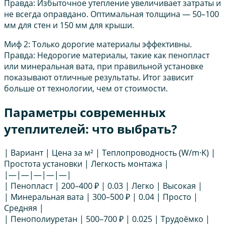
Правда: Избыточное утепление увеличивает затраты и
не всегда оправдано. Оптимальная толщина — 50–100
мм для стен и 150 мм для крыши.
Миф 2: Только дорогие материалы эффективны.
Правда: Недорогие материалы, такие как пенопласт
или минеральная вата, при правильной установке
показывают отличные результаты. Итог зависит
больше от технологии, чем от стоимости.
Параметры современных
утеплителей: что выбрать?
| Вариант | Цена за м² | Теплопроводность (W/m·K) |
Простота установки | Легкость монтажа |
|—|—|—|—|—|
| Пенопласт | 200–400 ₽ | 0.03 | Легко | Высокая |
| Минеральная вата | 300–500 ₽ | 0.04 | Просто |
Средняя |
| Пенополиуретан | 500–700 ₽ | 0.025 | Трудоёмко |