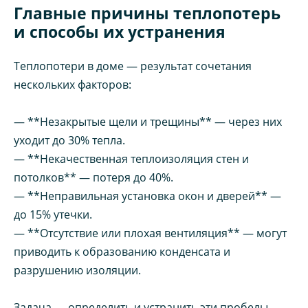
Главные причины теплопотерь
и способы их устранения
Теплопотери в доме — результат сочетания
нескольких факторов:
— **Незакрытые щели и трещины** — через них
уходит до 30% тепла.
— **Некачественная теплоизоляция стен и
потолков** — потеря до 40%.
— **Неправильная установка окон и дверей** —
до 15% утечки.
— **Отсутствие или плохая вентиляция** — могут
приводить к образованию конденсата и
разрушению изоляции.
Задача — определить и устранить эти пробелы,