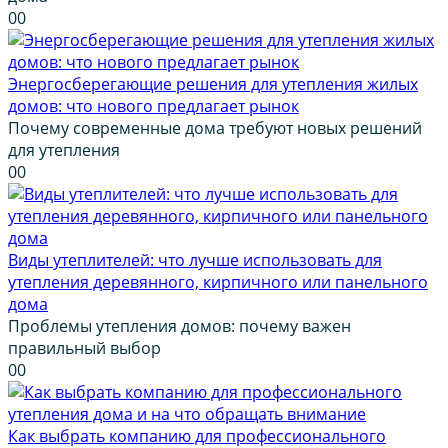
0
0
Энергосберегающие решения для утепления жилых
домов: что нового предлагает рынок
Почему современные дома требуют новых решений
для утепления
0
0
Виды утеплителей: что лучше использовать для
утепления деревянного, кирпичного или панельного
дома
Проблемы утепления домов: почему важен
правильный выбор
0
0
Как выбрать компанию для профессионального