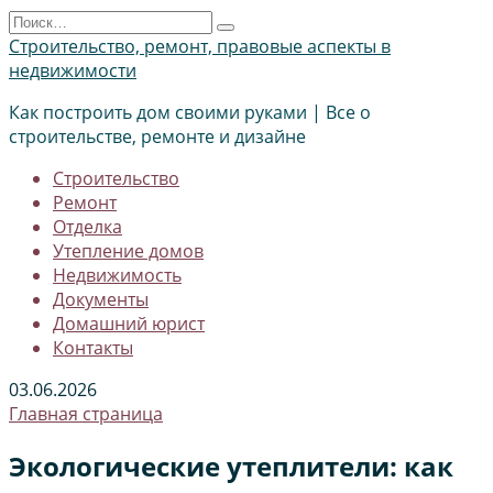
Перейти
Search
к
for:
Строительство, ремонт, правовые аспекты в
содержанию
недвижимости
Как построить дом своими руками | Все о
строительстве, ремонте и дизайне
Строительство
Ремонт
Отделка
Утепление домов
Недвижимость
Документы
Домашний юрист
Контакты
03.06.2026
Главная страница
Экологические утеплители: как