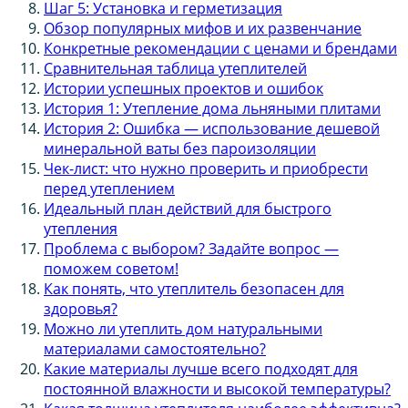
Шаг 5: Установка и герметизация
Обзор популярных мифов и их развенчание
Конкретные рекомендации с ценами и брендами
Сравнительная таблица утеплителей
Истории успешных проектов и ошибок
История 1: Утепление дома льняными плитами
История 2: Ошибка — использование дешевой
минеральной ваты без пароизоляции
Чек-лист: что нужно проверить и приобрести
перед утеплением
Идеальный план действий для быстрого
утепления
Проблема с выбором? Задайте вопрос —
поможем советом!
Как понять, что утеплитель безопасен для
здоровья?
Можно ли утеплить дом натуральными
материалами самостоятельно?
Какие материалы лучше всего подходят для
постоянной влажности и высокой температуры?