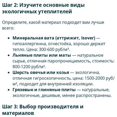
Шаг 2: Изучите основные виды
экологичных утеплителей
Определите, какой материал подходит вам лучше
всего:
Минеральная вата (аттрижит, Isover)
—
гипоаллергенна, огнестойка, хорошо держит
тепло. Цена: 300-600 руб/м³.
Льняные плиты или маты
— натуральное
сырье, отличная паропроницаемость, стоимость:
800-1200 руб/м².
Шерсть овечья или козья
— экологична,
отличная гигроскопичность, цена: 1500-2000 руб/
м², подходит для внутренней изоляции.
Грязевые и глиняные плиты
— натуральные,
экологичные, дешевые, менее распространены.
Шаг 3: Выбор производителя и
материалов