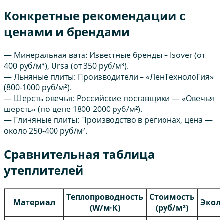
Конкретные рекомендации с
ценами и брендами
— Минеральная вата: Известные бренды – Isover (от
400 руб/м³), Ursa (от 350 руб/м³).
— Льняные плиты: Производители – «ЛенТехнолоГия»
(800-1000 руб/м²).
— Шерсть овечья: Российские поставщики — «Овечья
шерсть» (по цене 1800-2000 руб/м²).
— Глиняные плиты: Производство в регионах, цена —
около 250-400 руб/м².
Сравнительная таблица
утеплителей
Теплопроводность
Стоимость
Материал
Экол
(W/м·К)
(руб/м²)