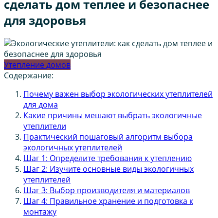
сделать дом теплее и безопаснее
для здоровья
Утепление домов
Содержание:
Почему важен выбор экологических утеплителей
для дома
Какие причины мешают выбрать экологичные
утеплители
Практический пошаговый алгоритм выбора
экологичных утеплителей
Шаг 1: Определите требования к утеплению
Шаг 2: Изучите основные виды экологичных
утеплителей
Шаг 3: Выбор производителя и материалов
Шаг 4: Правильное хранение и подготовка к
монтажу