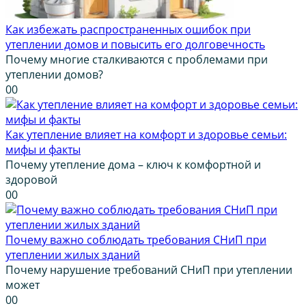
Как избежать распространенных ошибок при
утеплении домов и повысить его долговечность
Почему многие сталкиваются с проблемами при
утеплении домов?
0
0
Как утепление влияет на комфорт и здоровье семьи:
мифы и факты
Почему утепление дома – ключ к комфортной и
здоровой
0
0
Почему важно соблюдать требования СНиП при
утеплении жилых зданий
Почему нарушение требований СНиП при утеплении
может
0
0