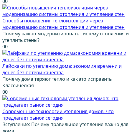
0
0
Способы повышения теплоизоляции через
модернизацию системы отопления и утепление стен
Почему важно модернизировать систему отопления и
утеплить стены?
0
0
Лайфхаки по утеплению дома: экономия времени и
денег без потери качества
Почему дома теряют тепло и как это исправить
Классическая
0
0
Современные технологии утепления домов: что
предлагает рынок сегодня
Вступление: Почему правильное утепление важно для
дома