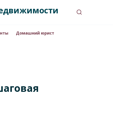
 недвижимости
нты
Домашний юрист
шаговая