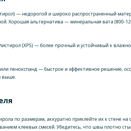
стирол) — недорогой и широко распространенный матер
ой. Хорошая альтернатива — минеральная вата (800-12
стирол (XPS) — более прочный и устойчивый к влажнос
или пенокспанд — быстрое и эффективное решение, осо
и выше.
еля
ола по размерам, аккуратно приклейте их к стене на 
ованием клеевых смесей. Убедитесь, что швы плотно сты