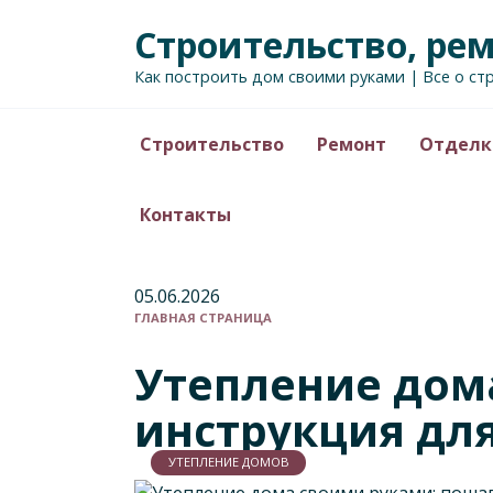
Перейти
Строительство, ре
к
содержанию
Как построить дом своими руками | Все о ст
Строительство
Ремонт
Отделк
Контакты
05.06.2026
ГЛАВНАЯ СТРАНИЦА
Утепление дом
инструкция дл
УТЕПЛЕНИЕ ДОМОВ