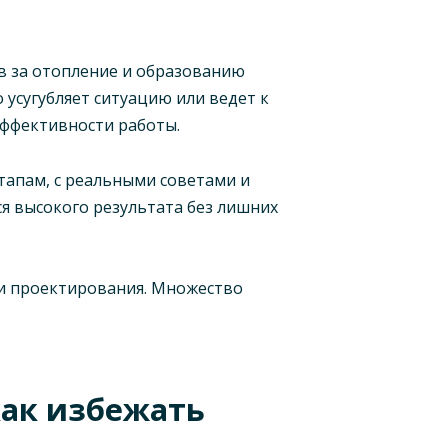
в за отопление и образованию
 усугубляет ситуацию или ведет к
ффективности работы.
тапам, с реальными советами и
я высокого результата без лишних
 и проектирования. Множество
как избежать