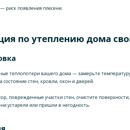
— риск появления плесени.
ция по утеплению дома св
овка
ные теплопотери вашего дома — замерьте температуру
 состояние стен, кровли, окон и дверей.
сор, поврежденные участки стен, очистите поверхности
ни устарели или пришли в негодность.
ля