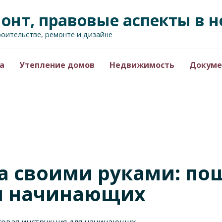
монт, правовые аспекты в
роительстве, ремонте и дизайне
а
Утепление домов
Недвижимость
Докуме
а своими руками: по
я начинающих