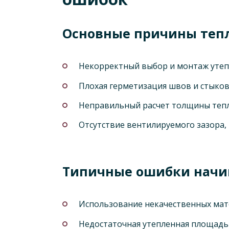
Основные причины теп
Некорректный выбор и монтаж утеп
Плохая герметизация швов и стыков
Неправильный расчет толщины тепл
Отсутствие вентилируемого зазора, 
Типичные ошибки нач
Использование некачественных мат
Недостаточная утепленная площадь