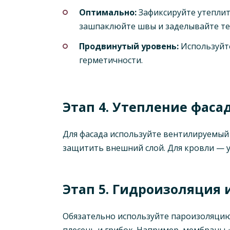
Оптимально:
Зафиксируйте утеплит
зашпаклюйте швы и заделывайте те
Продвинутый уровень:
Используйте
герметичности.
Этап 4. Утепление фаса
Для фасада используйте вентилируемый
защитить внешний слой. Для кровли — у
Этап 5. Гидроизоляция 
Обязательно используйте пароизоляцию 
плесень и грибок. Например, мембраны 