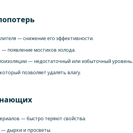
лопотерь
лителя — снижение его эффективности.
 — появление мостиков холода.
оизоляции — недостаточный или избыточный уровень.
который позволяет удалять влагу.
инающих
ериалов — быстро теряют свойства.
 — дырки и просветы.