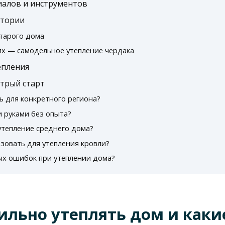
алов и инструментов
стории
старого дома
х — самодельное утепление чердака
епления
трый старт
ь для конкретного региона?
 руками без опыта?
утепление среднего дома?
зовать для утепления кровли?
ых ошибок при утеплении дома?
ильно утеплять дом и как