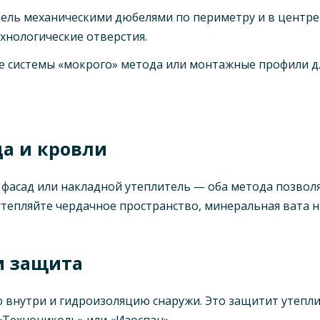
ель механическими дюбелями по периметру и в центре 
хнологические отверстия.
 системы «мокрого» метода или монтажные профили д
да и кровли
 фасад или накладной утеплитель — оба метода позво
тепляйте чердачное пространство, минеральная вата н
и защита
внутри и гидроизоляцию снаружи. Это защитит утеплит
«Технониколь» или «Изоспан».