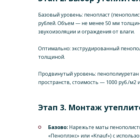
Базовый уровень: пенопласт (пенополи
рублей. Объем — не менее 50 мм толщин
звукоизоляции и ограждения от влаги.
Оптимально: экструдированный пенополи
толщиной.
Продвинутый уровень: пенополиуретан 
пространств, стоимость — 1000 руб./м2 
Этап 3. Монтаж утеплит
Базово:
Нарежьте маты пенополистир
«Пеноплэкс» или «Knauf») с использ