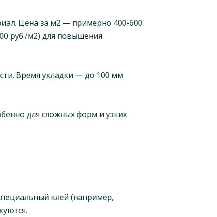
иал. Цена за м2 — примерно 400-600
00 руб./м2) для повышения
ти. Время укладки — до 100 мм
бенно для сложных форм и узких
специальный клей (например,
куются.