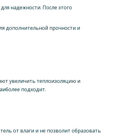
для надежности. После этого
ля дополнительной прочности и
ляют увеличить теплоизоляцию и
аиболее подходит.
ель от влаги и не позволит образовать