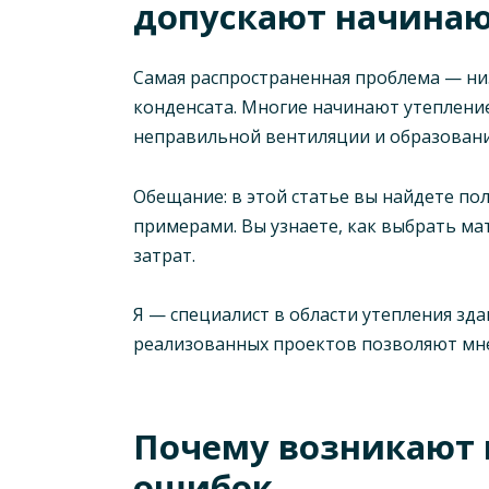
допускают начина
Самая распространенная проблема — низ
конденсата. Многие начинают утепление
неправильной вентиляции и образовани
Обещание: в этой статье вы найдете по
примерами. Вы узнаете, как выбрать ма
затрат.
Я — специалист в области утепления зд
реализованных проектов позволяют мн
Почему возникают 
ошибок