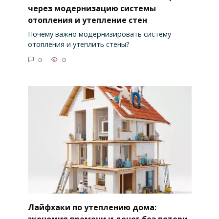
через модернизацию системы
отопления и утепление стен
Почему важно модернизировать систему
отопления и утеплить стены?
0
0
Лайфхаки по утеплению дома:
экономия времени и денег без потери