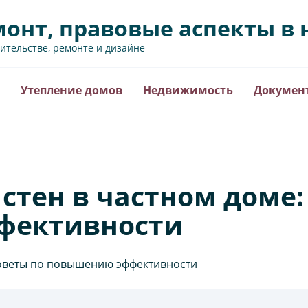
монт, правовые аспекты 
оительстве, ремонте и дизайне
Утепление домов
Недвижимость
Докумен
стен в частном доме:
фективности