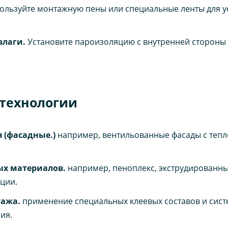
ользуйте монтажную пены или специальные ленты для у
влаги.
Установите пароизоляцию с внутренней стороны 
технологии
 (фасадные.)
например, вентильованные фасады с теп
ых материалов.
например, пеноплекс, экструдированны
ции.
ажа.
применение специальных клеевых составов и сист
ия.