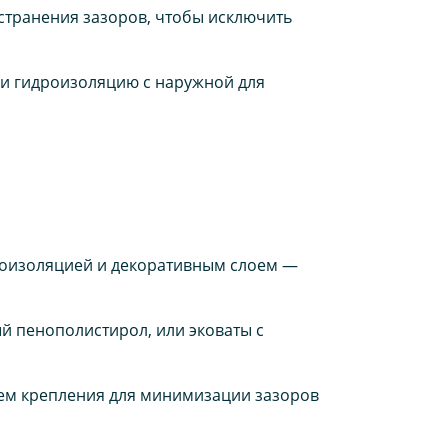
странения зазоров, чтобы исключить
и гидроизоляцию с наружной для
лоизоляцией и декоративным слоем —
й пенополистирол, или эковаты с
ем крепления для минимизации зазоров