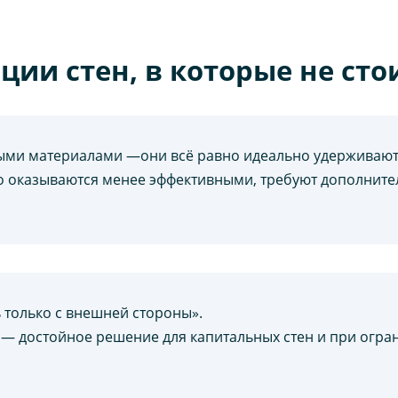
ии стен, в которые не сто
ыми материалами —они всё равно идеально удерживают
о оказываются менее эффективными, требуют дополните
 только с внешней стороны».
е — достойное решение для капитальных стен и при ог