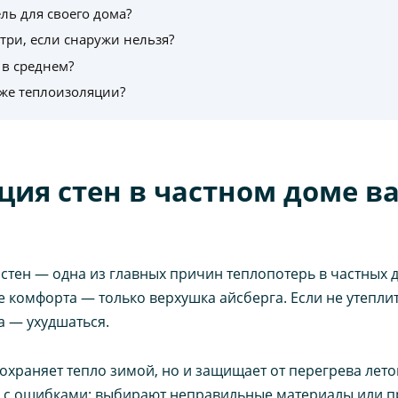
ль для своего дома?
три, если снаружи нельзя?
 в среднем?
же теплоизоляции?
ия стен в частном доме в
стен — одна из главных причин теплопотерь в частных 
 комфорта — только верхушка айсберга. Если не утеплит
а — ухудшаться.
охраняет тепло зимой, но и защищает от перегрева лето
я с ошибками: выбирают неправильные материалы или п