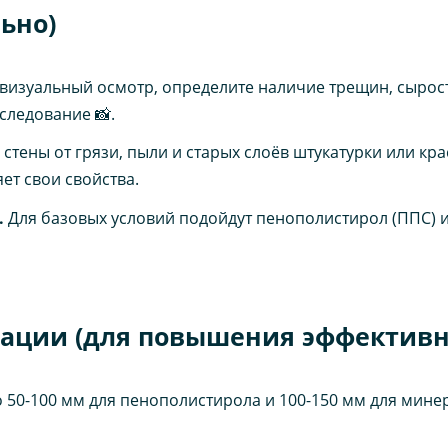
ьно)
визуальный осмотр, определите наличие трещин, сырост
следование 📸.
стены от грязи, пыли и старых слоёв штукатурки или кр
ет свои свойства.
.
Для базовых условий подойдут пенополистирол (ППС) 
ации (для повышения эффективн
 50-100 мм для пенополистирола и 100-150 мм для минер