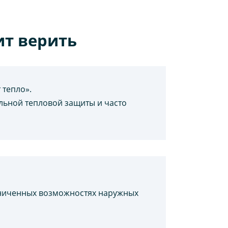
ит верить
 тепло».
льной тепловой защиты и часто
раниченных возможностях наружных