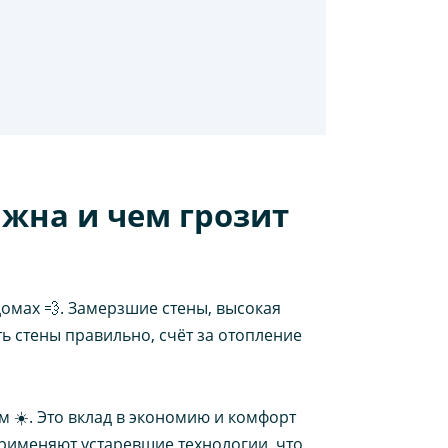
ажна и чем грозит
домах 💨. Замерзшие стены, высокая
ь стены правильно, счёт за отопление
м ☀️. Это вклад в экономию и комфорт
рименяют устаревшие технологии, что