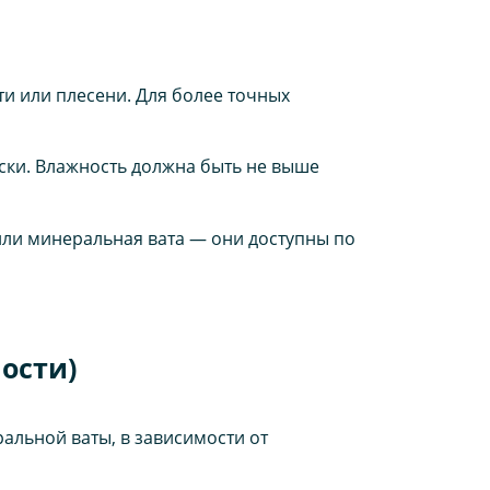
и или плесени. Для более точных
аски. Влажность должна быть не выше
или минеральная вата — они доступны по
ости)
альной ваты, в зависимости от