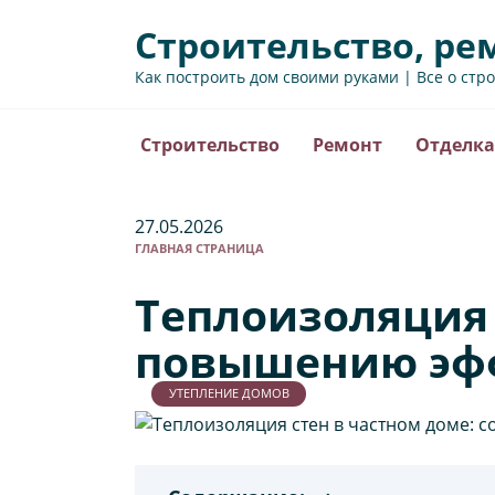
Перейти
Строительство, ре
к
содержанию
Как построить дом своими руками | Все о стр
Строительство
Ремонт
Отделка
27.05.2026
ГЛАВНАЯ СТРАНИЦА
Теплоизоляция 
повышению эф
УТЕПЛЕНИЕ ДОМОВ