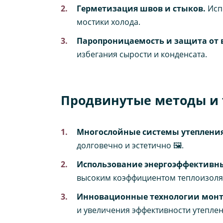
Герметизация швов и стыков.
Исп
мостики холода.
Паропроницаемость и защита от 
избегания сырости и конденсата.
Продвинутые методы и 
Многослойные системы утепления
долговечно и эстетично 🖼️.
Использование энергоэффективн
высоким коэффициентом теплоизоля
Инновационные технологии монт
и увеличения эффективности утеплен