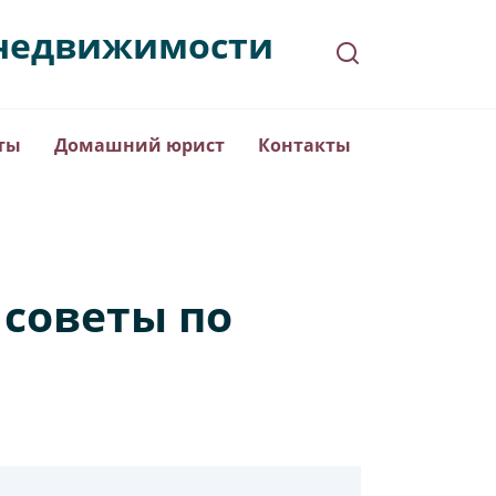
в недвижимости
ты
Домашний юрист
Контакты
 советы по