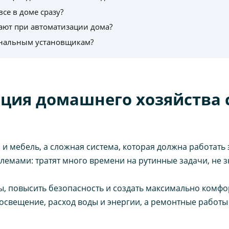
се в доме сразу?
ают при автоматизации дома?
ональным установщикам?
ция домашнего хозяйства 
и мебель, а сложная система, которая должна работать
емами: тратят много времени на рутинные задачи, не зн
ы, повысить безопасность и создать максимально комфор
 освещение, расход воды и энергии, а ремонтные работ