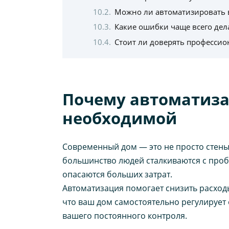
Можно ли автоматизировать в
Какие ошибки чаще всего дел
Стоит ли доверять професси
Почему автоматиза
необходимой
Современный дом — это не просто стены 
большинство людей сталкиваются с пробл
опасаются больших затрат.
Автоматизация помогает снизить расход
что ваш дом самостоятельно регулирует
вашего постоянного контроля.