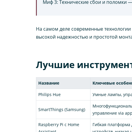
Миф 3: Технические сбои и поломки 
На самом деле современные технологии 
высокой надежностью и простотой монт
Лучшие инструмент
Название
Ключевые особен
Philips Hue
Умные лампы, упр
Многофункциональн
SmartThings (Samsung)
управление via ap
Raspberry Pi с Home
Гибкая платформа 
Assistant
устройств, низкая 