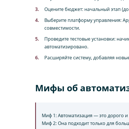
Оцените бюджет: начальный этап (до 
Выберите платформу управления: App
совместимости.
Проведите тестовые установки: начи
автоматизировано.
Расширяйте систему, добавляя новы
Мифы об автоматиз
Миф 1: Автоматизация — это дорого и
Миф 2: Она подходит только для боль