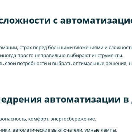
сложности с автоматизацие
рмации, страх перед большими вложениями и сложность
а иногда просто неправильно выбирают инструменты.
ять свои потребности и выбрать оптимальные решения, н
едрения автоматизации в
зопасность, комфорт, энергосбережение.
чики, автоматические выключатели, умные лампы.