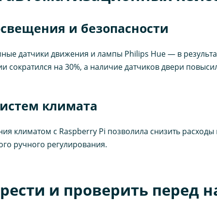
освещения и безопасности
ные датчики движения и лампы Philips Hue — в результ
и сократился на 30%, а наличие датчиков двери повыси
систем климата
ния климатом с Raspberry Pi позволила снизить расходы
ого ручного регулирования.
брести и проверить перед 