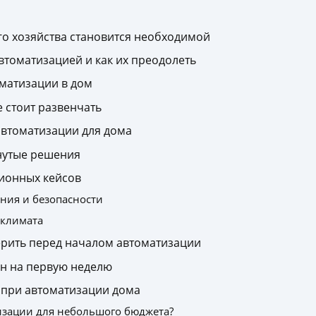
о хозяйства становится необходимой
втоматизацией и как их преодолеть
матизации в дом
 стоит развенчать
автоматизации для дома
нутые решения
ионных кейсов
ения и безопасности
 климата
верить перед началом автоматизации
н на первую неделю
 при автоматизации дома
изации для небольшого бюджета?