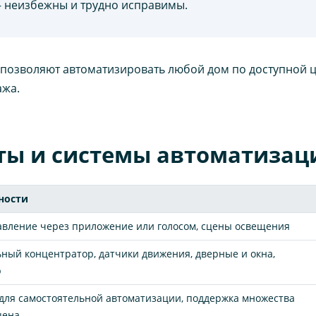
— неизбежны и трудно исправимы.
позволяют автоматизировать любой дом по доступной ц
ажа.
ы и системы автоматизац
ности
авление через приложение или голосом, сцены освещения
ый концентратор, датчики движения, дверные и окна,
p
для самостоятельной автоматизации, поддержка множества
цена