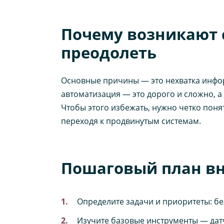
Почему возникают 
преодолеть
Основные причины — это нехватка инфо
автоматизация — это дорого и сложно, 
Чтобы этого избежать, нужно четко пон
переходя к продвинутым системам.
Пошаговый план вн
Определите задачи и приоритеты: бе
Изучите базовые инструменты — дат