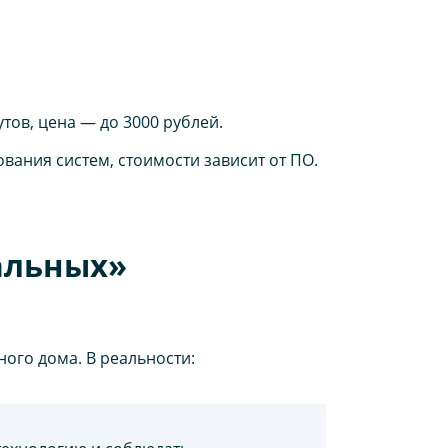
ов, цена — до 3000 рублей.
ания систем, стоимости зависит от ПО.
альных»
ого дома. В реальности: