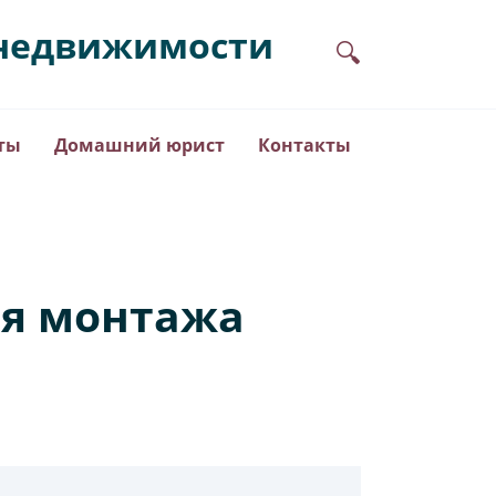
в недвижимости
ты
Домашний юрист
Контакты
ля монтажа