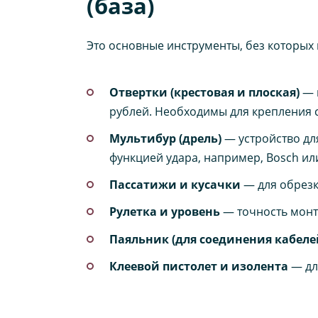
(база)
Это основные инструменты, без которых
Отвертки (крестовая и плоская)
— ш
рублей. Необходимы для крепления 
Мультибур (дрель)
— устройство для
функцией удара, например, Bosch или
Пассатижи и кусачки
— для обрезк
Рулетка и уровень
— точность монта
Паяльник (для соединения кабеле
Клеевой пистолет и изолента
— дл