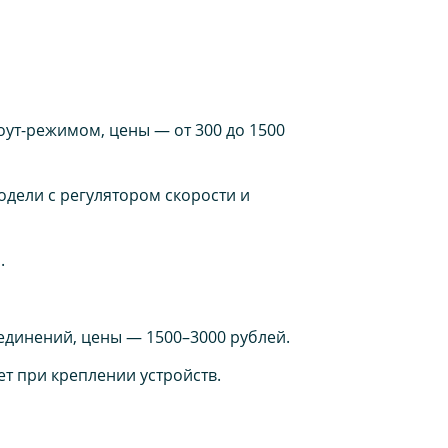
оут-режимом, цены — от 300 до 1500
одели с регулятором скорости и
.
единений, цены — 1500–3000 рублей.
т при креплении устройств.