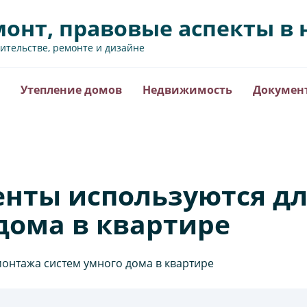
монт, правовые аспекты 
оительстве, ремонте и дизайне
Утепление домов
Недвижимость
Докумен
енты используются д
дома в квартире