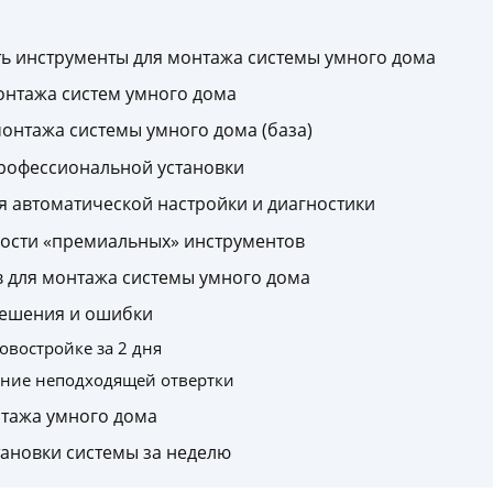
ь инструменты для монтажа системы умного дома
нтажа систем умного дома
онтажа системы умного дома (база)
рофессиональной установки
 автоматической настройки и диагностики
ости «премиальных» инструментов
 для монтажа системы умного дома
решения и ошибки
овостройке за 2 дня
ание неподходящей отвертки
нтажа умного дома
тановки системы за неделю