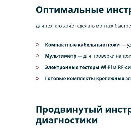
Оптимальные инстр
Для тех, кто хочет сделать монтаж быст
Компактные кабельные ножи
— уд
Мультиметр
— для проверки напряж
Электронные тестеры Wi-Fi и RF-с
Готовые комплекты крепежных э
Продвинутый инстр
диагностики