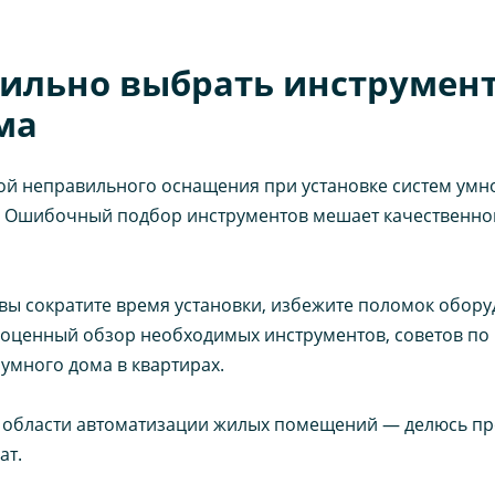
ильно выбрать инструмен
ма
ой неправильного оснащения при установке систем умно
. Ошибочный подбор инструментов мешает качественно
ы сократите время установки, избежите поломок обору
олноценный обзор необходимых инструментов, советов п
умного дома в квартирах.
в области автоматизации жилых помещений — делюсь 
ат.