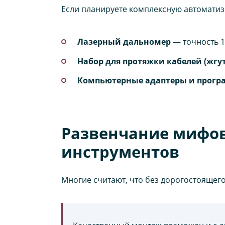
Если планируете комплексную автоматиз
Лазерный дальномер
— точность 1
Набор для протяжки кабелей (жгу
Компьютерные адаптеры и прогр
Развенчание мифов
инструментов
Многие считают, что без дорогостоящег