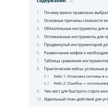
Содержание:
Почему важно правильно выбрат
Основные причины сложности мо
Обязательные инструменты для м
Оптимальные инструменты для п
Продвинутый инструментарий для
Развенчание мифов о необходим
Таблица сравнения инструментов
Практические кейсы: успешные 
Кейс 1: Установка системы в н
Кейс 2: Ошибка — использов
Чек-лист для быстрого старта мо
Идеальный план действий для ус