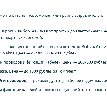
 монтаж станет невозможен или крайне затруднителен.
ирокий выбор, начиная от простых до электронных с н
стандартных крепежей.
 сверления отверстий в стенах и потолках. Выбирайте м
 Makita, цена — около 3000–5000 рублей.
и проводов и фиксации кабелей, цены — 200–600 рублей
жа, цена — до 1000 рублей за комплект.
й и проводов)
— рекомендуется для более надежных со
я фиксации кабелей и защиты соединений, также поможе