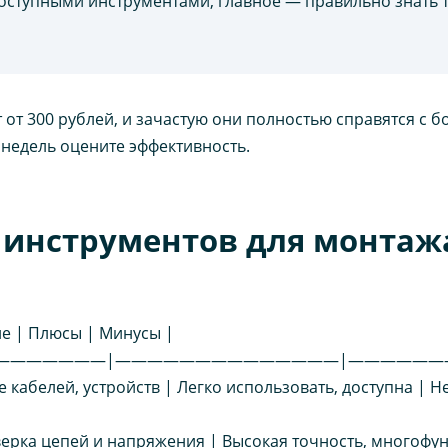
оступными инструментами, главное — правильно знать 
от 300 рублей, и зачастую они полностью справятся с б
 недель оцените эффективность.
 инструментов для монтаж
ие | Плюсы | Минусы |
————————|——————————————|——————
е кабелей, устройств | Легко использовать, доступна |
верка цепей и напряжения | Высокая точность, многофу