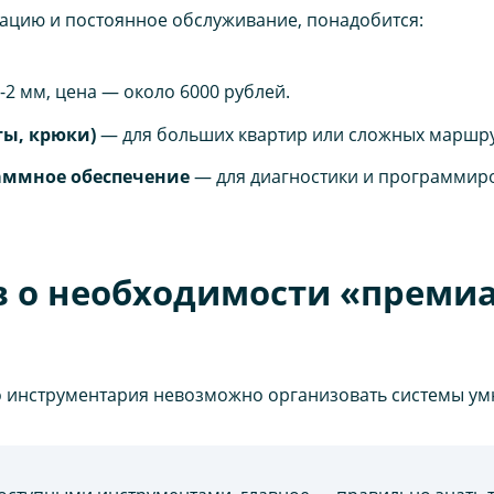
ацию и постоянное обслуживание, понадобится:
-2 мм, цена — около 6000 рублей.
ты, крюки)
— для больших квартир или сложных маршрут
аммное обеспечение
— для диагностики и программиров
 о необходимости «преми
о инструментария невозможно организовать системы умн