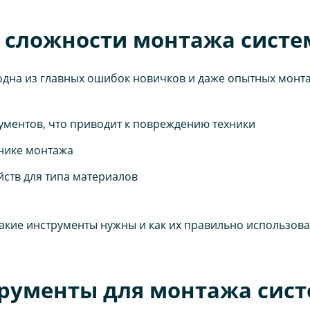
сложности монтажа систе
дна из главных ошибок новичков и даже опытных монта
ументов, что приводит к повреждению техники
хнике монтажа
ств для типа материалов
акие инструменты нужны и как их правильно использова
рументы для монтажа сис