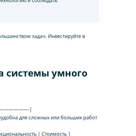
технологию и соблюдать
ольшинством задач. Инвестируйте в
а системы умного
——————-|
 Неудобна для сложных или больших работ
нкциональность | Стоимость |