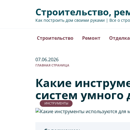
Перейти
Строительство, ре
к
содержанию
Как построить дом своими руками | Все о стр
Строительство
Ремонт
Отделка
07.06.2026
ГЛАВНАЯ СТРАНИЦА
Какие инструм
систем умного 
ИНСТРУМЕНТЫ