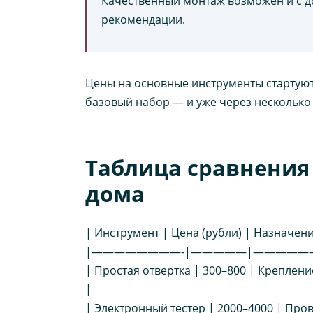
Качественный монтаж возможен и с д
рекомендации.
Цены на основные инструменты стартуют 
базовый набор — и уже через несколько
Таблица сравнения
дома
| Инструмент | Цена (рубли) | Назначен
|————————-|—————|————
| Простая отвертка | 300–800 | Креплени
|
| Электронный тестер | 2000–4000 | Про