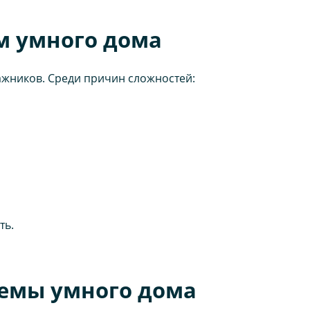
м умного дома
жников. Среди причин сложностей:
ть.
темы умного дома