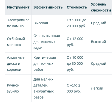
Уровень
Инструмент
Эффективность
Стоимость
сложности
Электропила
От 5 000 до
Высокая
Средний
по камню
20 000 руб.
Очень высокая
Отбойный
От 12 000
для тяжелых
Высокий
молоток
руб.
задач
Алмазные
Критическая
От 10 000
диски и
для точных
до 30 000
Средний
коронки
работ
руб.
Для мелких
Ручной
деталей,
Около 2
Легкий
зубило
аккуратных
000 руб.
резов