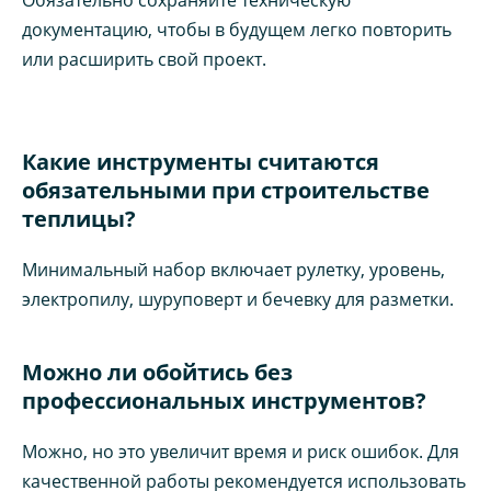
документацию, чтобы в будущем легко повторить
или расширить свой проект.
Какие инструменты считаются
обязательными при строительстве
теплицы?
Минимальный набор включает рулетку, уровень,
электропилу, шуруповерт и бечевку для разметки.
Можно ли обойтись без
профессиональных инструментов?
Можно, но это увеличит время и риск ошибок. Для
качественной работы рекомендуется использовать