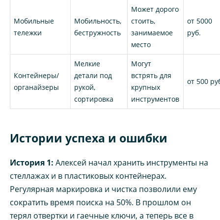
Может дорого
Мобильные
Мобильность,
стоить,
от 5000
тележки
бестружность
занимаемое
руб.
место
Мелкие
Могут
Контейнеры/
детали под
встрять для
от 500 ру
органайзеры
рукой,
крупных
сортировка
инструментов
Истории успеха и ошибки
История 1:
Алексей начал хранить инструменты на
стеллажах и в пластиковых контейнерах.
Регулярная маркировка и чистка позволили ему
сократить время поиска на 50%. В прошлом он
терял отвертки и гаечные ключи, а теперь все в