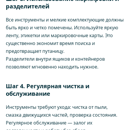
разделителей
Все инструменты и мелкие комплектующие должны
быть ярко и четко помечены. Используйте яркую
ленту, этикетки или маркировочные карты. Это
существенно экономит время поиска и
предотвращает путаницу.
Разделители внутри ящиков и контейнеров
позволяют мгновенно находить нужное.
Шаг 4. Регулярная чистка и
обслуживание
Инструменты требуют ухода: чистка от пыли,
смазка движущихся частей, проверка состояния.
Регулярное обслуживание — залог их