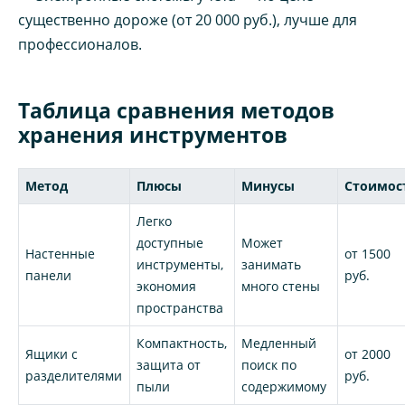
существенно дороже (от 20 000 руб.), лучше для
профессионалов.
Таблица сравнения методов
хранения инструментов
Метод
Плюсы
Минусы
Стоимос
Легко
доступные
Может
Настенные
от 1500
инструменты,
занимать
панели
руб.
экономия
много стены
пространства
Компактность,
Медленный
Ящики с
от 2000
защита от
поиск по
разделителями
руб.
пыли
содержимому