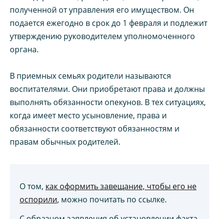
полученной от управления его имуществом. Он
подается ежегодно в срок до 1 февраля и подлежит
утверждению руководителем уполномоченного
органа.
В приемных семьях родители называются
воспитателями. Они приобретают права и должны
выполнять обязанности опекунов. В тех ситуациях,
когда имеет место усыновление, права и
обязанности соответствуют обязанностям и
правам обычных родителей.
О том,
как оформить завещание, чтобы его не
оспорили
, можно почитать по ссылке.
С образцом заявления об установлении факта