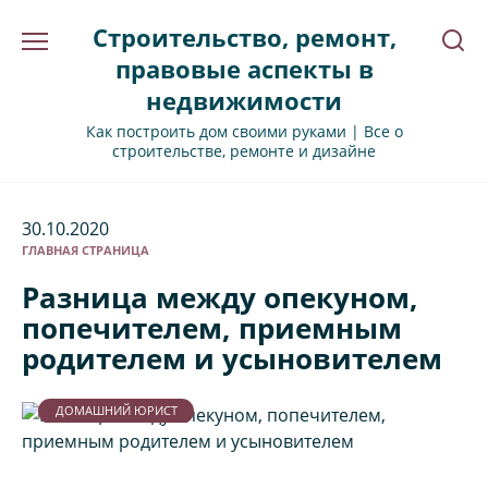
Перейти
Строительство, ремонт,
к
содержанию
правовые аспекты в
недвижимости
Как построить дом своими руками | Все о
строительстве, ремонте и дизайне
30.10.2020
ГЛАВНАЯ СТРАНИЦА
Разница между опекуном,
попечителем, приемным
родителем и усыновителем
ДОМАШНИЙ ЮРИСТ