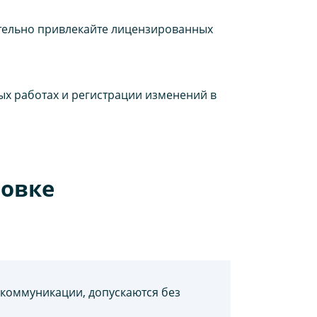
ательно привлекайте лицензированных
х работах и регистрации изменений в
ровке
 коммуникации, допускаются без