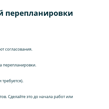
й перепланировки
ют согласования.
а перепланировки.
 требуется).
в. Сделайте это до начала работ или