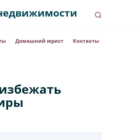
в недвижимости
ты
Домашний юрист
Контакты
 избежать
тиры