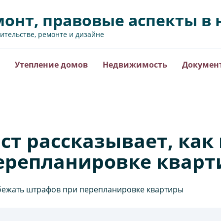
монт, правовые аспекты 
оительстве, ремонте и дизайне
Утепление домов
Недвижимость
Докумен
т рассказывает, как
ерепланировке квар