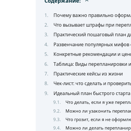
Содержание:
Почему важно правильно оформл
Что вызывает штрафы при переп
Практический пошаговый план д
Развенчание популярных мифов 
Конкретные рекомендации и цен
Таблица: Виды перепланировки и
Практические кейсы из жизни
Чек-лист: что сделать и провери
Идеальный план быстрого старта
Что делать, если я уже переп
Можно ли узаконить переплан
Что грозит, если я не оформ
Можно ли делать перепланиро