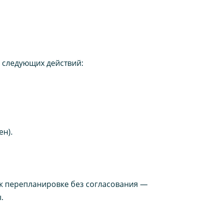
 следующих действий:
н).
 к перепланировке без согласования —
.