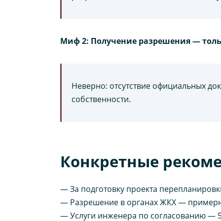
Миф 2: Получение разрешения — толь
Неверно: отсутствие официальных до
собственности.
Конкретные реком
— За подготовку проекта перепланировки
— Разрешение в органах ЖКХ — примерн
— Услуги инженера по согласованию — 5