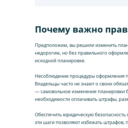
Почему важно прав
Предположим, вы решили изменить плани
недорогим, но без правильного оформле
исходной планировке.
Несоблюдение процедуры оформления пе
Владельцы часто не знают о своих обяз
— самовольное изменение планировки бе
необходимости оплачивать штрафы, разме
Обеспечить юридическую безопасность 
эти шаги позволяют избежать штрафов, 