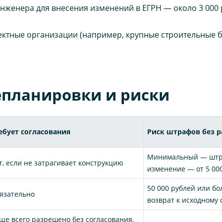
нженера для внесения изменений в ЕГРН — около 3 000 
ектные организации (например, крупные строительные 
епланировки и риски
ебует согласования
Риск штрафов без 
Минимальный — штра
т, если не затрагивает конструкцию
изменение — от 5 00
50 000 рублей или бо
язательно
возврат к исходному
ще всего разрешено без согласования,