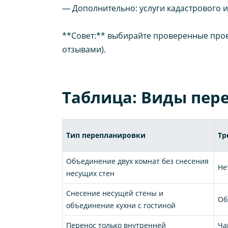
— Дополнительно: услуги кадастрового и
**Совет:** выбирайте проверенные про
отзывами).
Таблица: Виды пер
Тип перепланировки
Тр
Объединение двух комнат без снесения
Не
несущих стен
Снесение несущей стены и
Об
объединение кухни с гостиной
Перенос только внутренней
Ча