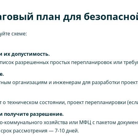
говый план для безопасно
уйте схеме:
и их допустимость.
 список разрешенных простых перепланировок или требу
е.
тным организациям и инженерам для разработки проект
т о техническом состоянии, проект перепланировки (если
и получите разрешение.
-коммунального хозяйства или МФЦ с пакетом документо
 срок рассмотрения — 7-10 дней.