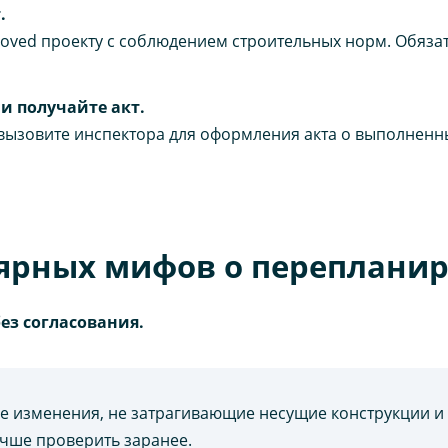
.
oved проекту с соблюдением строительных норм. Обяз
и получайте акт.
ызовите инспектора для оформления акта о выполненны
ярных мифов о переплани
ез согласования.
ые изменения, не затрагивающие несущие конструкции и
учше проверить заранее.