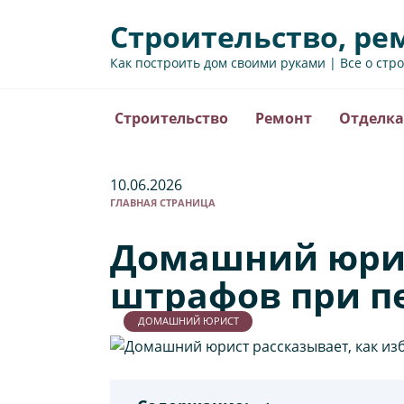
Перейти
Строительство, ре
к
содержанию
Как построить дом своими руками | Все о стр
Строительство
Ремонт
Отделка
10.06.2026
ГЛАВНАЯ СТРАНИЦА
Домашний юрис
штрафов при п
ДОМАШНИЙ ЮРИСТ