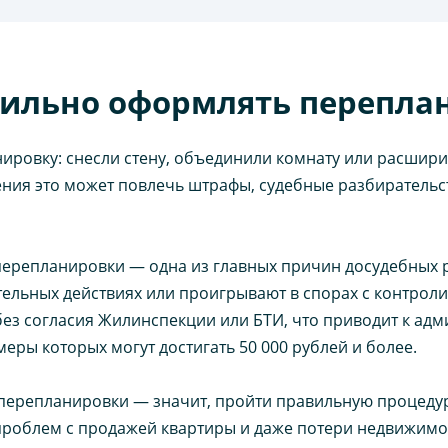
ильно оформлять перепла
ровку: снесли стену, объединили комнату или расширил
ния это может повлечь штрафы, судебные разбирательст
репланировки — одна из главных причин досудебных р
ательных действиях или проигрывают в спорах с контр
з согласия Жилинспекции или БТИ, что приводит к адм
ры которых могут достигать 50 000 рублей и более.
перепланировки — значит, пройти правильную процедур
проблем с продажей квартиры и даже потери недвижимо