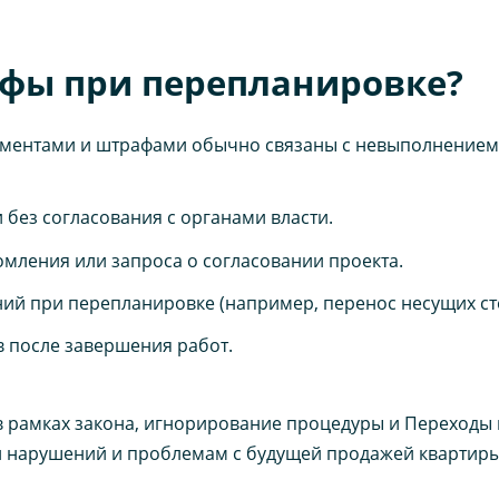
фы при перепланировке?
ментами и штрафами обычно связаны с невыполнением
без согласования с органами власти.
ления или запроса о согласовании проекта.
ий при перепланировке (например, перенос несущих сте
в после завершения работ.
 в рамках закона, игнорирование процедуры и Переходы
и нарушений и проблемам с будущей продажей квартиры