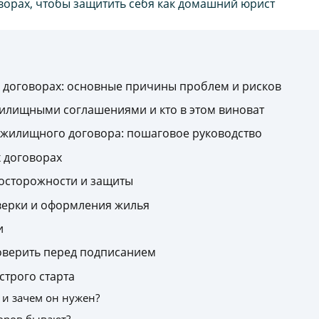
 договорах: основные причины проблем и рисков
илищными соглашениями и кто в этом виноват
 жилищного договора: пошаговое руководство
 договорах
досторожности и защиты
верки и оформления жилья
и
роверить перед подписанием
строго старта
и зачем он нужен?
оров бывают?