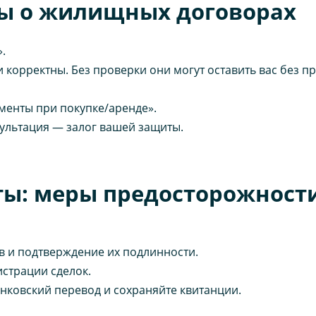
ы о жилищных договорах
.
 корректны. Без проверки они могут оставить вас без пр
менты при покупке/аренде».
сультация — залог вашей защиты.
ты: меры предосторожност
в и подтверждение их подлинности.
истрации сделок.
нковский перевод и сохраняйте квитанции.