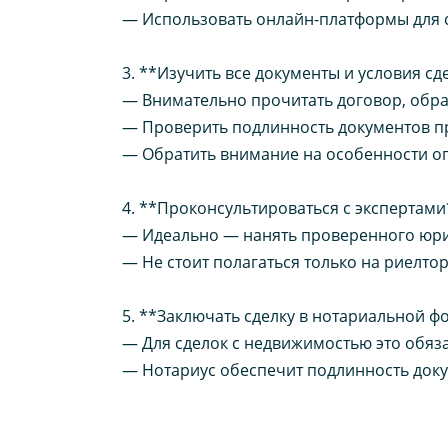
— Использовать онлайн-платформы для 
3. **Изучить все документы и условия сд
— Внимательно прочитать договор, обрат
— Проверить подлинность документов п
— Обратить внимание на особенности оп
4. **Проконсультироваться с экспертами
— Идеально — нанять проверенного юрис
— Не стоит полагаться только на риелто
5. **Заключать сделку в нотариальной ф
— Для сделок с недвижимостью это обяз
— Нотариус обеспечит подлинность доку