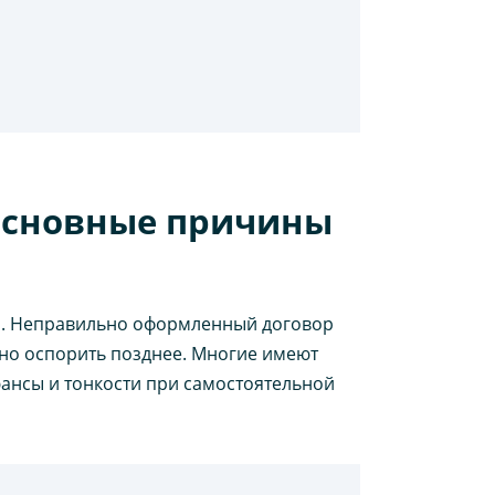
основные причины
и. Неправильно оформленный договор
жно оспорить позднее. Многие имеют
юансы и тонкости при самостоятельной