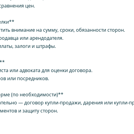
сравнения цен.
елки**
ить внимание на сумму, сроки, обязанности сторон.
родавца или арендодателя.
латы, залоги и штрафы.
**
та или адвоката для оценки договора.
ров или посредников.
орме (по необходимости)**
ательно — договор купли-продажи, дарения или купли-
ментов и защиту сторон.