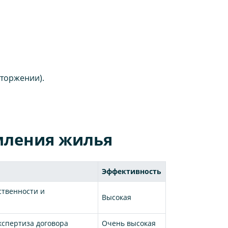
сторжении).
мления жилья
Эффективность
ственности и
Высокая
кспертиза договора
Очень высокая