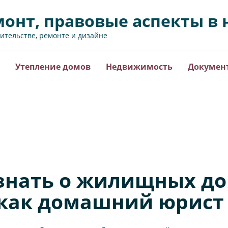
монт, правовые аспекты 
оительстве, ремонте и дизайне
Утепление домов
Недвижимость
Докумен
 знать о жилищных до
 как домашний юрист