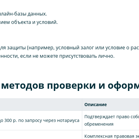
нлайн-базы данных.
ием объекта и условий.
я защиты (например, условный залог или условие о ра
ности, если не можете присутствовать лично.
 методов проверки и офор
Описание
Подтверждает право соб
о 300 р. по запросу через нотариуса
обременения
Комплексная правовая э