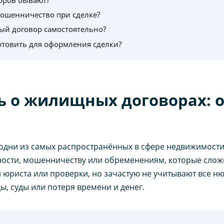
мошенничество при сделке?
й договор самостоятельно?
отовить для оформления сделки?
ь о жилищных договорах: 
дни из самых распространённых в сфере недвижимост
нности, мошенничеству или обременениям, которые сло
 юриста или проверки, но зачастую не учитывают все н
ы, суды или потеря времени и денег.