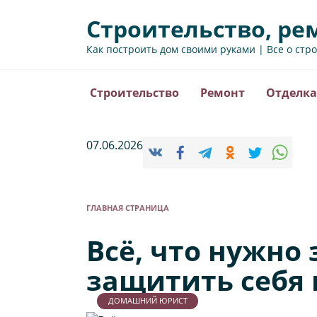
Перейти
Строительство, ре
к
содержанию
Как построить дом своими руками | Все о стр
Строительство
Ремонт
Отделка
07.06.2026
ГЛАВНАЯ СТРАНИЦА
Всё, что нужно
защитить себя
ДОМАШНИЙ ЮРИСТ