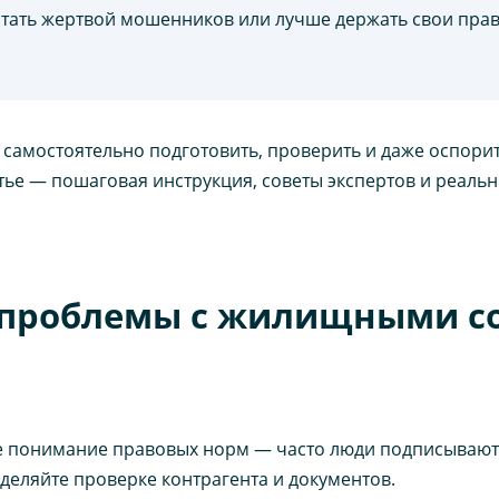
стать жертвой мошенников или лучше держать свои прав
самостоятельно подготовить, проверить и даже оспори
татье — пошаговая инструкция, советы экспертов и реаль
 проблемы с жилищными с
 понимание правовых норм — часто люди подписывают д
еляйте проверке контрагента и документов.