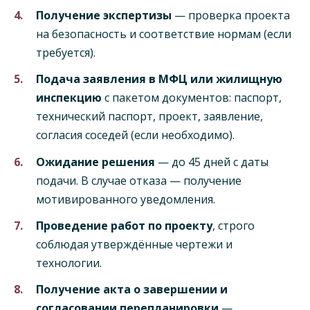
Получение экспертизы
— проверка проекта
на безопасность и соответствие нормам (если
требуется).
Подача заявления в МФЦ или жилищную
инспекцию
с пакетом документов: паспорт,
технический паспорт, проект, заявление,
согласия соседей (если необходимо).
Ожидание решения
— до 45 дней с даты
подачи. В случае отказа — получение
мотивированного уведомления.
Проведение работ по проекту
, строго
соблюдая утверждённые чертежи и
технологии.
Получение акта о завершении и
согласовании перепланировки
—