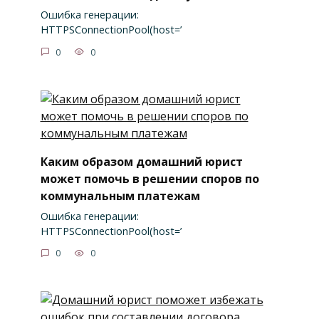
Ошибка генерации:
HTTPSConnectionPool(host=’
0
0
Каким образом домашний юрист
может помочь в решении споров по
коммунальным платежам
Ошибка генерации:
HTTPSConnectionPool(host=’
0
0