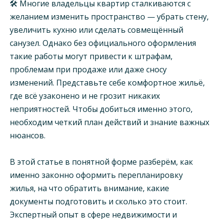
🛠️ Многие владельцы квартир сталкиваются с
желанием изменить пространство — убрать стену,
увеличить кухню или сделать совмещённый
санузел. Однако без официального оформления
такие работы могут привести к штрафам,
проблемам при продаже или даже сносу
изменений. Представьте себе комфортное жильё,
где всё узаконено и не грозит никаких
неприятностей. Чтобы добиться именно этого,
необходим четкий план действий и знание важных
нюансов.
В этой статье в понятной форме разберём, как
именно законно оформить перепланировку
жилья, на что обратить внимание, какие
документы подготовить и сколько это стоит.
Экспертный опыт в сфере недвижимости и