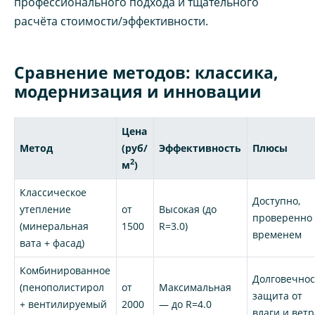
профессионального подхода и тщательного
расчёта стоимости/эффективности.
Сравнение методов: классика,
модернизация и инновации
Цена
Метод
(руб/
Эффективность
Плюсы
2
м
)
Классическое
Доступно,
утепление
от
Высокая (до
проверенно
(минеральная
1500
R=3.0)
временем
вата + фасад)
Комбинированное
Долговечнос
(пенополистирол
от
Максимальная
защита от
+ вентилируемый
2000
— до R=4.0
влаги и ветр