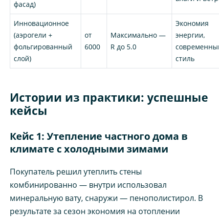
фасад)
Инновационное
Экономия
(аэрогели +
от
Максимально —
энергии,
фольгированный
6000
R до 5.0
современны
слой)
стиль
Истории из практики: успешные
кейсы
Кейс 1: Утепление частного дома в
климате с холодными зимами
Покупатель решил утеплить стены
комбинированно — внутри использовал
минеральную вату, снаружи — пенополистирол. В
результате за сезон экономия на отоплении