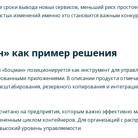
ие сроки вывода новых сервисов, меньший риск просто
 частых изменений именно это становится важным конк
» как пример решения
 «Боцман» позиционируется как инструмент для управл
ованными приложениями. В описании продукта отмеча
асштабирования, резервного копирования и интеграции
ссчитано на предприятия, которым важно эффективно 
ненным циклом контейнеров. Для организаций с распр
 высокий уровень управляемости.