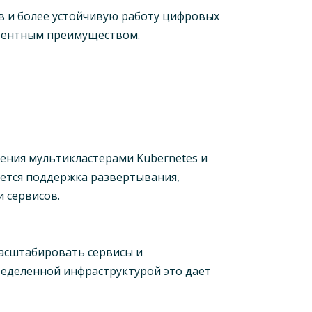
ев и более устойчивую работу цифровых
урентным преимуществом.
ения мультикластерами Kubernetes и
ется поддержка развертывания,
 сервисов.
масштабировать сервисы и
еделенной инфраструктурой это дает