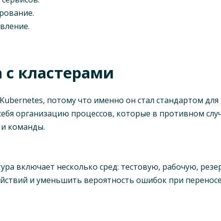
рование.
вление.
а с кластерами
Kubernetes, потому что именно он стал стандартом дл
себя организацию процессов, которые в противном слу
 и команды.
тура включает несколько сред: тестовую, рабочую, рез
йствий и уменьшить вероятность ошибок при переносе