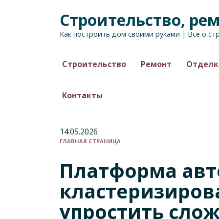
Перейти
Строительство, ре
к
содержанию
Как построить дом своими руками | Все о ст
Строительство
Ремонт
Отделк
Контакты
14.05.2026
ГЛАВНАЯ СТРАНИЦА
Платформа авт
кластеризиров
упростить слож