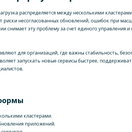
нагрузка распределяется между несколькими кластерам
т риски несогласованных обновлений, ошибок при мас
и снимает эту проблему за счет единого управления и
вляют для организаций, где важны стабильность, безо
зволяет запускать новые сервисы быстрее, поддержива
иалистов.
формы
колькими кластерами.
бновления приложений.
 сервисов.