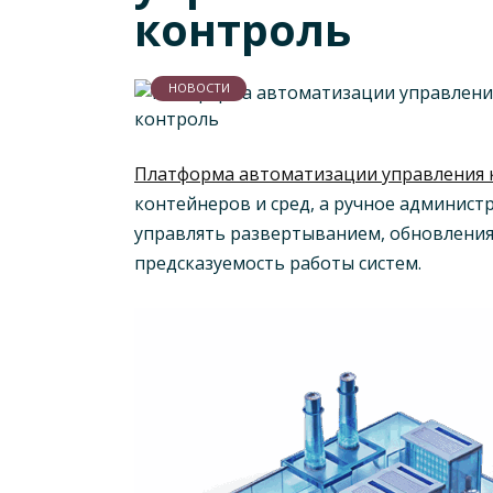
контроль
НОВОСТИ
Платформа автоматизации управления
контейнеров и сред, а ручное админист
управлять развертыванием, обновления
предсказуемость работы систем.