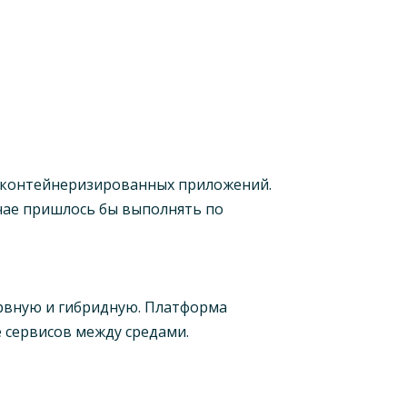
я контейнеризированных приложений.
чае пришлось бы выполнять по
ервную и гибридную. Платформа
 сервисов между средами.