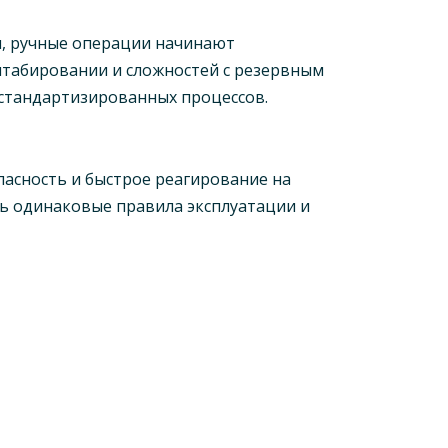
и, ручные операции начинают
штабировании и сложностей с резервным
 стандартизированных процессов.
пасность и быстрое реагирование на
ть одинаковые правила эксплуатации и