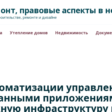
монт, правовые аспекты в
роительстве, ремонте и дизайне
а
Утепление домов
Недвижимость
Докуме
оматизации управле
анными приложениям
ную инфраструктуру 