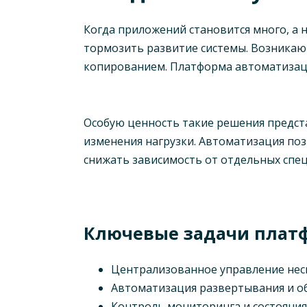
Когда приложений становится много, а 
тормозить развитие системы. Возникаю
копированием. Платформа автоматизаци
Особую ценность такие решения предста
изменения нагрузки. Автоматизация по
снижать зависимость от отдельных спец
Ключевые задачи плат
Централизованное управление нес
Автоматизация развертывания и о
Контроль мониторинга и состояния