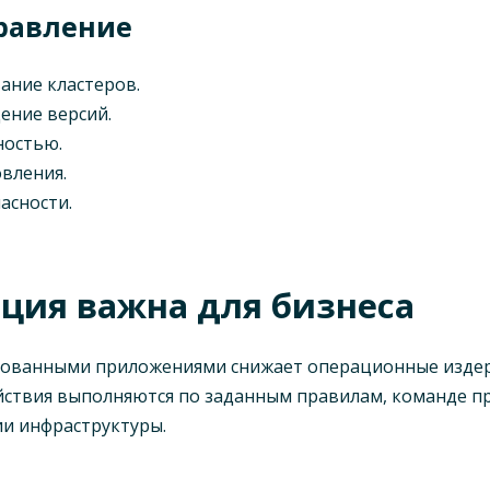
правление
ание кластеров.
ение версий.
ностью.
вления.
асности.
ция важна для бизнеса
рованными приложениями снижает операционные издер
ствия выполняются по заданным правилам, команде пр
ии инфраструктуры.