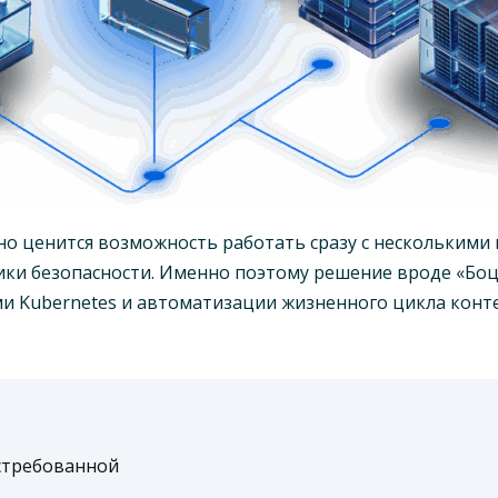
но ценится возможность работать сразу с несколькими
ики безопасности. Именно поэтому решение вроде «Боц
ми Kubernetes и автоматизации жизненного цикла кон
стребованной