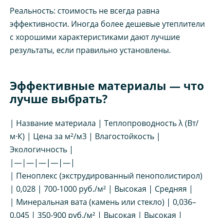
Реальность: стоимость не всегда равна
эффективности. Иногда более дешевые утеплители
с хорошими характеристиками дают лучшие
результаты, если правильно установлены.
Эффективные материалы — что
лучше выбрать?
| Название материала | Теплопроводность λ (Вт/
м·К) | Цена за м²/м3 | Влагостойкость |
Экологичность |
|—|—|—|—|—|
| Пеноплекс (экструдированный пенополистирол)
| 0,028 | 700-1000 руб./м² | Высокая | Средняя |
| Минеральная вата (камень или стекло) | 0,036–
0,045 | 350-900 руб./м² | Высокая | Высокая |