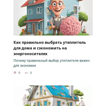
Как правильно выбрать утеплитель
для дома и сэкономить на
энергоносителях
Почему правильный выбор утеплителя важен
для экономии
0
0