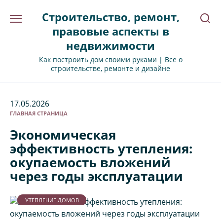
Перейти
Строительство, ремонт,
к
содержанию
правовые аспекты в
недвижимости
Как построить дом своими руками | Все о
строительстве, ремонте и дизайне
17.05.2026
ГЛАВНАЯ СТРАНИЦА
Экономическая
эффективность утепления:
окупаемость вложений
через годы эксплуатации
УТЕПЛЕНИЕ ДОМОВ