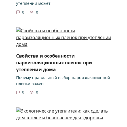
утеплении может
0
0
Свойства и особенности
пароизоляционных пленок при
утеплении дома
Почему правильный выбор пароизоляционной
пленки важен
0
0