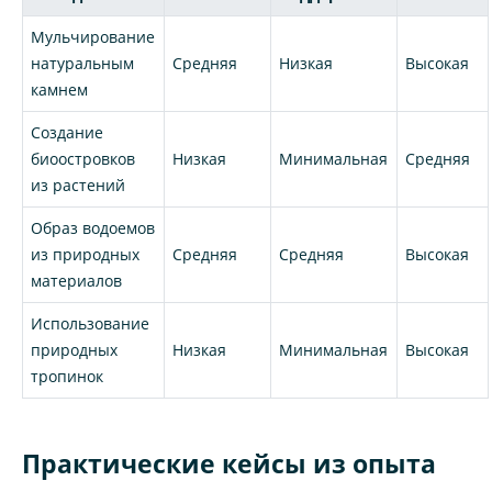
Мульчирование
натуральным
Средняя
Низкая
Высокая
камнем
Создание
биоостровков
Низкая
Минимальная
Средняя
из растений
Образ водоемов
из природных
Средняя
Средняя
Высокая
материалов
Использование
природных
Низкая
Минимальная
Высокая
тропинок
Практические кейсы из опыта