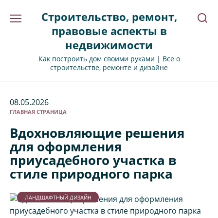
Перейти
Строительство, ремонт,
к
содержанию
правовые аспекты в
недвижимости
Как построить дом своими руками | Все о
строительстве, ремонте и дизайне
08.05.2026
ГЛАВНАЯ СТРАНИЦА
Вдохновляющие решения
для оформления
приусадебного участка в
стиле природного парка
ЛАНДШАФТНЫЙ ДИЗАЙН