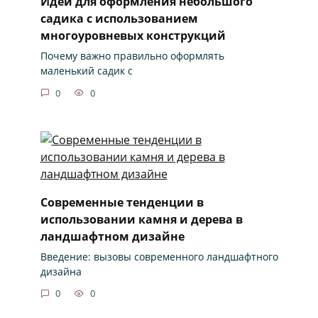
Идеи для оформления небольшого
садика с использованием
многоуровневых конструкций
Почему важно правильно оформлять
маленький садик с
0
0
Современные тенденции в
использовании камня и дерева в
ландшафтном дизайне
Введение: вызовы современного ландшафтного
дизайна
0
0