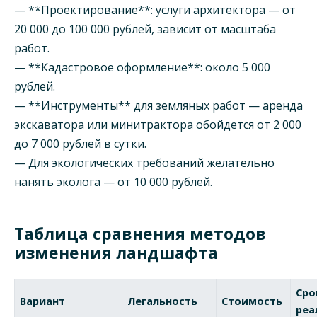
— **Проектирование**: услуги архитектора — от
20 000 до 100 000 рублей, зависит от масштаба
работ.
— **Кадастровое оформление**: около 5 000
рублей.
— **Инструменты** для земляных работ — аренда
экскаватора или минитрактора обойдется от 2 000
до 7 000 рублей в сутки.
— Для экологических требований желательно
нанять эколога — от 10 000 рублей.
Таблица сравнения методов
изменения ландшафта
Сро
Вариант
Легальность
Стоимость
реа