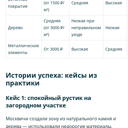
(от 1500 ₽/
Средняя
Высокая
покрытия
м²)
Средняя
Низкая при
Дерево
(от 3000 ₽/
неправильном
Низкая
м²)
уходе
Металлические
От 3000 ₽
Высокая
Средняя
элементы
Истории успеха: кейсы из
практики
Кейс 1: спокойный рустик на
загородном участке
Москвичи создали зону из натурального камня и
дерева — использовали недорогие материалы,