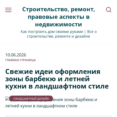
Перейти
Строительство, ремонт,
к
содержанию
правовые аспекты в
недвижимости
Как построить дом своими руками | Все о
строительстве, ремонте и дизайне
10.06.2026
ГЛАВНАЯ СТРАНИЦА
Свежие идеи оформления
зоны барбекю и летней
кухни в ландшафтном стиле
ЛАНДШАФТНЫЙ ДИЗАЙН