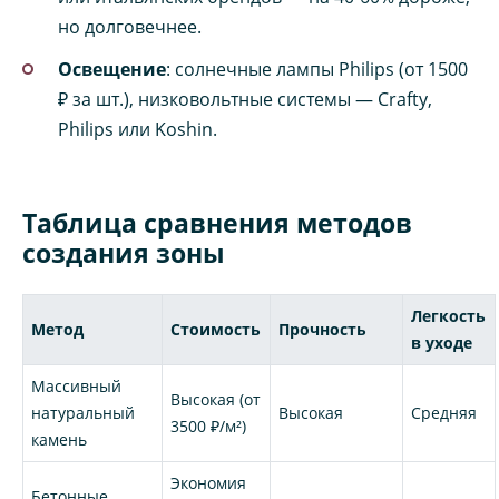
но долговечнее.
Освещение
: солнечные лампы Philips (от 1500
₽ за шт.), низковольтные системы — Crafty,
Philips или Koshin.
Таблица сравнения методов
создания зоны
Легкость
Метод
Стоимость
Прочность
в уходе
Массивный
Высокая (от
натуральный
Высокая
Средняя
3500 ₽/м²)
камень
Экономия
Бетонные