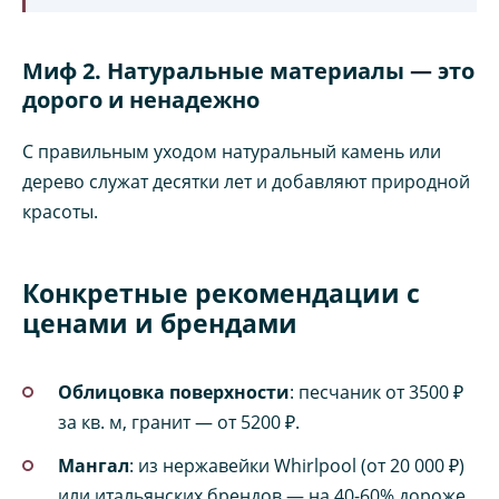
Миф 2. Натуральные материалы — это
дорого и ненадежно
С правильным уходом натуральный камень или
дерево служат десятки лет и добавляют природной
красоты.
Конкретные рекомендации с
ценами и брендами
Облицовка поверхности
: песчаник от 3500 ₽
за кв. м, гранит — от 5200 ₽.
Мангал
: из нержавейки Whirlpool (от 20 000 ₽)
или итальянских брендов — на 40-60% дороже,