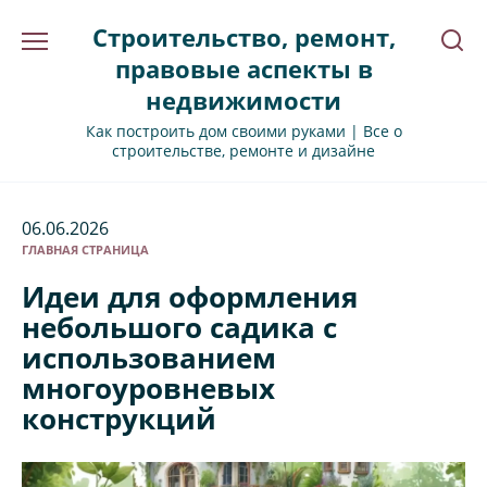
Перейти
Строительство, ремонт,
к
содержанию
правовые аспекты в
недвижимости
Как построить дом своими руками | Все о
строительстве, ремонте и дизайне
06.06.2026
ГЛАВНАЯ СТРАНИЦА
Идеи для оформления
небольшого садика с
использованием
многоуровневых
конструкций