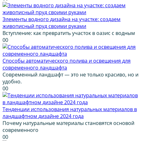
Элементы водного дизайна на участке: создаем
живописный пруд своими руками
Вступление: как превратить участок в оазис с водным
0
0
Способы автоматического полива и освещения для
современного ландшафта
Современный ландшафт — это не только красиво, но и
удобно.
0
0
Тенденции использования натуральных материалов в
ландшафтном дизайне 2024 года
Почему натуральные материалы становятся основой
современного
0
0