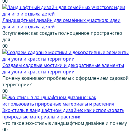
0
0
Ландшафтный дизайн для семейных участков: идеи
для игр и отдыха детей
Вступление: как создать полноценное пространство
для
0
0
Создаем садовые мостики и декоративные элементы
для уюта и красоты территории
Почему возникают проблемы с оформлением садовой
территории?
0
0
Эко-стиль в ландшафтном дизайне: как использовать
природные материалы и растения
Что такое эко-стиль в ландшафтном дизайне и почему
0
0