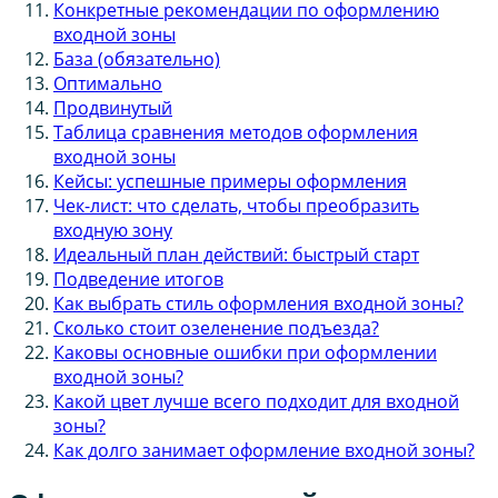
Конкретные рекомендации по оформлению
входной зоны
База (обязательно)
Оптимально
Продвинутый
Таблица сравнения методов оформления
входной зоны
Кейсы: успешные примеры оформления
Чек-лист: что сделать, чтобы преобразить
входную зону
Идеальный план действий: быстрый старт
Подведение итогов
Как выбрать стиль оформления входной зоны?
Сколько стоит озеленение подъезда?
Каковы основные ошибки при оформлении
входной зоны?
Какой цвет лучше всего подходит для входной
зоны?
Как долго занимает оформление входной зоны?