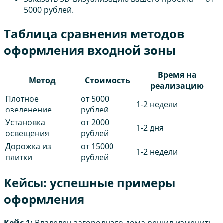
5000 рублей.
Таблица сравнения методов
оформления входной зоны
Время на
Метод
Стоимость
реализацию
Плотное
от 5000
1-2 недели
озеленение
рублей
Установка
от 2000
1-2 дня
освещения
рублей
Дорожка из
от 15000
1-2 недели
плитки
рублей
Кейсы: успешные примеры
оформления
Кейс 1:
Владелец загородного дома решил изменить