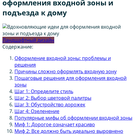
оформления входной зоны и
подъезда к дому
Ландшафтный дизайн
Содержание:
Оформление входной зоны: проблемы и
решения
Причины сложно оформлять входную зону
Пошаговые решения для оформления входной
зоны
Шаг 1: Определите стиль
Шаг 2: Выбор цветовой палитры
Шаг 3: Обустройство дорожек
Шаг 4: Озеленение
Популярные мифы об оформлении входной зоны
Миф 1: Дорогое означает красиво
Миф 2: Все должно быть идеально выровнено