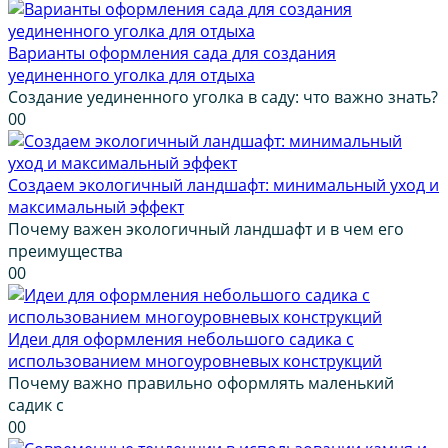
Варианты оформления сада для создания
уединенного уголка для отдыха
Создание уединенного уголка в саду: что важно знать?
0
0
Создаем экологичный ландшафт: минимальный уход и
максимальный эффект
Почему важен экологичный ландшафт и в чем его
преимущества
0
0
Идеи для оформления небольшого садика с
использованием многоуровневых конструкций
Почему важно правильно оформлять маленький
садик с
0
0