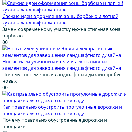
Свежие идеи оформления зоны барбекю и летней
кухни в ландшафтном стиле
Зачем современному участку нужна стильная зона
барбекю
0
0
Новые идеи уличной мебели и декоративных
элементов для завершения ландшафтного дизайна
Почему современный ландшафтный дизайн требует
новых
0
0
Как правильно обустроить прогулочные дорожки и
площадки для отдыха в вашем саду
Почему правильно обустроенные дорожки и
площадки —