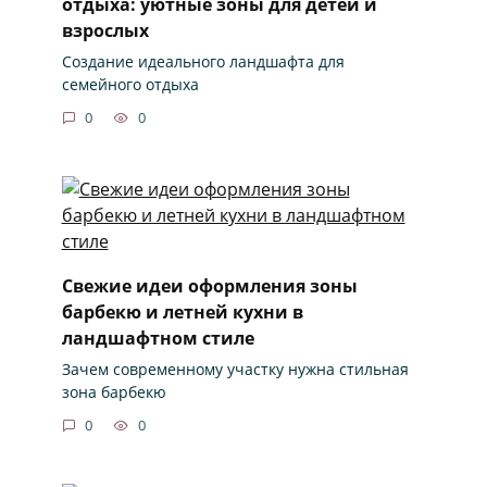
отдыха: уютные зоны для детей и
взрослых
Создание идеального ландшафта для
семейного отдыха
0
0
Свежие идеи оформления зоны
барбекю и летней кухни в
ландшафтном стиле
Зачем современному участку нужна стильная
зона барбекю
0
0