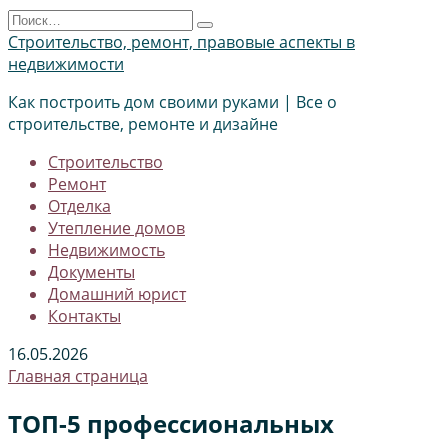
Перейти
Search
к
for:
Строительство, ремонт, правовые аспекты в
содержанию
недвижимости
Как построить дом своими руками | Все о
строительстве, ремонте и дизайне
Строительство
Ремонт
Отделка
Утепление домов
Недвижимость
Документы
Домашний юрист
Контакты
16.05.2026
Главная страница
ТОП-5 профессиональных