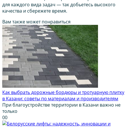
для каждого вида задач — так добьетесь высокого
качества и сбережете время.
Вам также может понравиться
Как выбрать дорожные бордюры и тротуарную плитку
в Казани: советы по материалам и производителям
При благоустройстве территории в Казани важно не
только
0
0