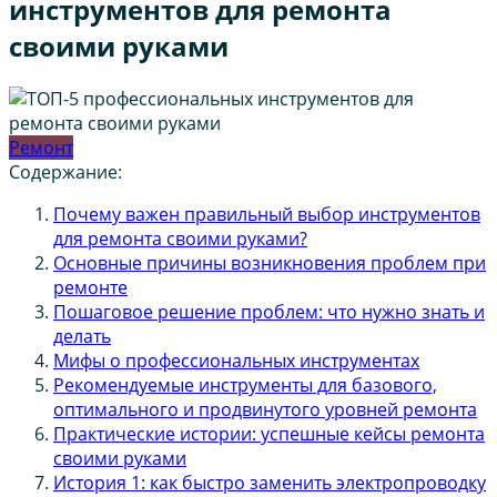
инструментов для ремонта
своими руками
Ремонт
Содержание:
Почему важен правильный выбор инструментов
для ремонта своими руками?
Основные причины возникновения проблем при
ремонте
Пошаговое решение проблем: что нужно знать и
делать
Мифы о профессиональных инструментах
Рекомендуемые инструменты для базового,
оптимального и продвинутого уровней ремонта
Практические истории: успешные кейсы ремонта
своими руками
История 1: как быстро заменить электропроводку