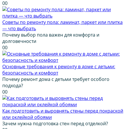
0
0
Советы по ремонту пола: ламинат, паркет или плитка
— что выбрать
Почему выбор пола важен для комфорта и
долговечности
0
0
Основные требования к ремонту в доме с детьми:
безопасность и комфорт
Почему ремонт дома с детьми требует особого
подхода?
0
0
Как подготовить и выровнять стены перед покраской
или оклейкой обоями
Зачем нужна подготовка стен перед отделкой?