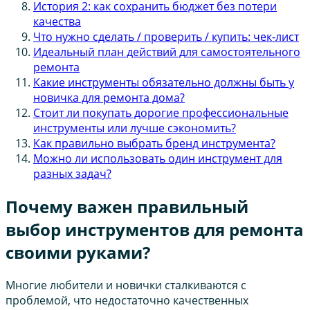
История 2: как сохранить бюджет без потери
качества
Что нужно сделать / проверить / купить: чек-лист
Идеальный план действий для самостоятельного
ремонта
Какие инструменты обязательно должны быть у
новичка для ремонта дома?
Стоит ли покупать дорогие профессиональные
инструменты или лучше сэкономить?
Как правильно выбрать бренд инструмента?
Можно ли использовать один инструмент для
разных задач?
Почему важен правильный
выбор инструментов для ремонта
своими руками?
Многие любители и новички сталкиваются с
проблемой, что недостаточно качественных