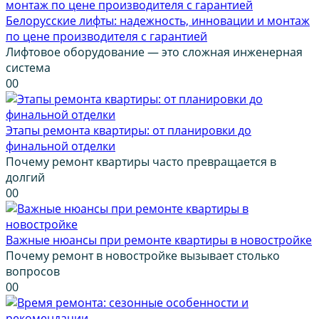
Белорусские лифты: надежность, инновации и монтаж
по цене производителя с гарантией
Лифтовое оборудование — это сложная инженерная
система
0
0
Этапы ремонта квартиры: от планировки до
финальной отделки
Почему ремонт квартиры часто превращается в
долгий
0
0
Важные нюансы при ремонте квартиры в новостройке
Почему ремонт в новостройке вызывает столько
вопросов
0
0