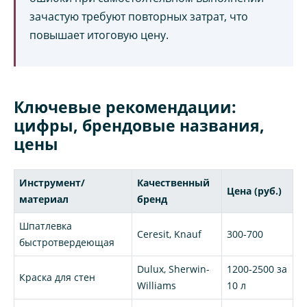
зачастую требуют повторных затрат, что
повышает итоговую цену.
Ключевые рекомендации:
цифры, брендовые названия,
цены
Инструмент/
Качественный
Цена (руб.)
материал
бренд
Шпатлевка
Ceresit, Knauf
300-700
быстротвердеющая
Dulux, Sherwin-
1200-2500 за
Краска для стен
Williams
10 л