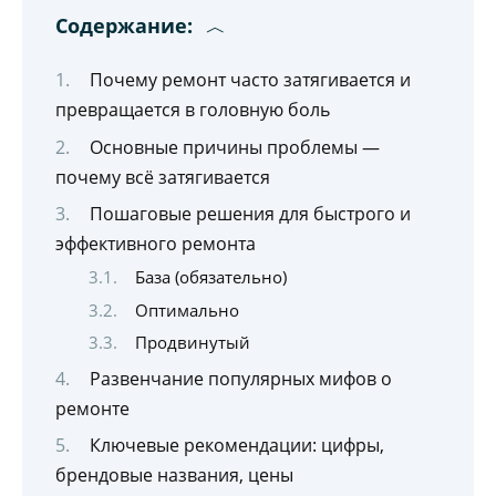
Содержание:
Почему ремонт часто затягивается и
превращается в головную боль
Основные причины проблемы —
почему всё затягивается
Пошаговые решения для быстрого и
эффективного ремонта
База (обязательно)
Оптимально
Продвинутый
Развенчание популярных мифов о
ремонте
Ключевые рекомендации: цифры,
брендовые названия, цены