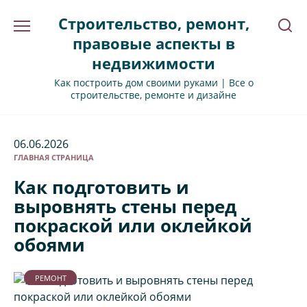
Перейти
Строительство, ремонт,
к
содержанию
правовые аспекты в
недвижимости
Как построить дом своими руками | Все о
строительстве, ремонте и дизайне
06.06.2026
ГЛАВНАЯ СТРАНИЦА
Как подготовить и
выровнять стены перед
покраской или оклейкой
обоями
РЕМОНТ