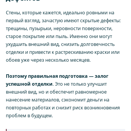
Стены, которые кажется, идеально ровными на
первый взгляд, зачастую имеют скрытые дефекты:
трещины, пузырьки, неровности поверхности,
старое покрытие или пыль. Именно они могут
ухудшить внешний вид, снизить долговечность
отделки и привести к растрескиванию краски или
обоев уже через несколько месяцев.
Поэтому правильная подготовка — залог
успешной отделки
. Это не только улучшит
внешний вид, но и обеспечит равномерное
нанесение материалов, сэкономит деньги на
повторных работах и снизит риск возникновения
проблем в будущем.