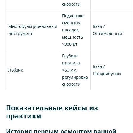
скорости
Поддержка
сменных
Многофункциональный
База /
насадок,
инструмент
Оптимальный
мощность
>300 Вт
Глубина
пропила
База /
Лобзик
>60 мм,
Продвинутый
регулировка
скорости
Показательные кейсы из
практики
История первым ремонтом ванной