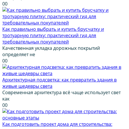
0
0
Как правильно выбрать и купить брусчатку и
тротуарную плитку: практический гид для
требовательных покупателей
Качественная укладка дорожных покрытий
определяет не
0
0
Архитектурная подсветка: как превратить здания в
живые шедевры света
Современная архитектура всё чаще использует свет
как
0
0
Как подготовить проект дома для строительства: