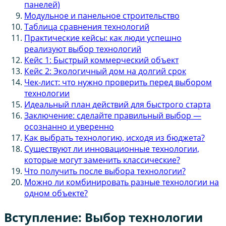
панелей)
Модульное и панельное строительство
Таблица сравнения технологий
Практические кейсы: как люди успешно
реализуют выбор технологий
Кейс 1: Быстрый коммерческий объект
Кейс 2: Экологичный дом на долгий срок
Чек-лист: что нужно проверить перед выбором
технологии
Идеальный план действий для быстрого старта
Заключение: сделайте правильный выбор —
осознанно и уверенно
Как выбрать технологию, исходя из бюджета?
Существуют ли инновационные технологии,
которые могут заменить классические?
Что получить после выбора технологии?
Можно ли комбинировать разные технологии на
одном объекте?
Вступление: Выбор технологии