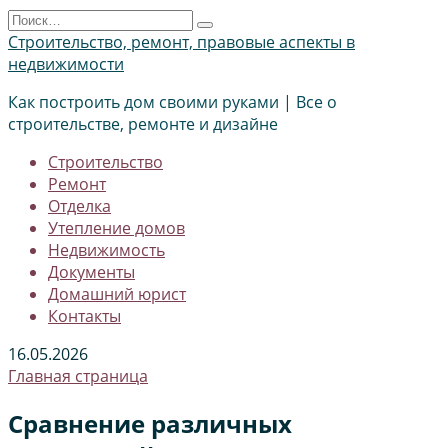
Перейти
Search
к
for:
Строительство, ремонт, правовые аспекты в
содержанию
недвижимости
Как построить дом своими руками | Все о
строительстве, ремонте и дизайне
Строительство
Ремонт
Отделка
Утепление домов
Недвижимость
Документы
Домашний юрист
Контакты
16.05.2026
Главная страница
Сравнение различных