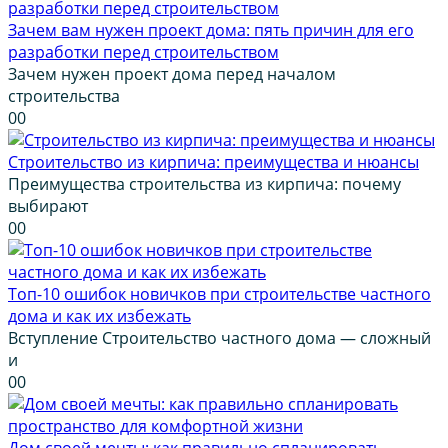
Зачем вам нужен проект дома: пять причин для его
разработки перед строительством
Зачем нужен проект дома перед началом
строительства
0
0
Строительство из кирпича: преимущества и нюансы
Преимущества строительства из кирпича: почему
выбирают
0
0
Топ-10 ошибок новичков при строительстве частного
дома и как их избежать
Вступление Строительство частного дома — сложный
и
0
0
Дом своей мечты: как правильно спланировать