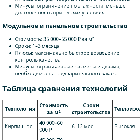
Минусы: ограничение по этажности, меньше
долговечность при плохих условиях
Модульное и панельное строительство
Стоимость: 35 000–55 000 ₽ за м²
Сроки: 1–3 месяца
Плюсы: максимально быстрое возведение,
контроль качества
Минусы: ограниченные размеры и дизайн,
необходимость предварительного заказа
Таблица сравнения технологий
Стоимость
Сроки
Технология
Теплоизо
за м²
строительства
40 000–60
Кирпичное
6–12 мес
Высокая
000 ₽