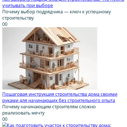
учитывать при выборе
Почему выбор подрядчика — ключ к успешному
строительству
0
0
Пошаговая инструкция строительства дома своими
руками для начинающих без строительного опыта
Почему начинающим строителям сложно
реализовать мечту
0
0