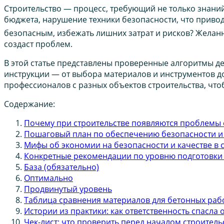
Строительство — процесс, требующий не только знаний
бюджета, нарушение техники безопасности, что приводи
безопасным, избежать лишних затрат и рисков? Желанн
создаст проблем.
В этой статье представлены проверенные алгоритмы де
инструкции — от выбора материалов и инструментов д
профессионалов с разных объектов строительства, что
Содержание:
Почему при строительстве появляются проблемы 
Пошаговый план по обеспечению безопасности и 
Мифы об экономии на безопасности и качестве в 
Конкретные рекомендации по уровню подготовки
База (обязательно)
Оптимально
Продвинутый уровень
Таблица сравнения материалов для бетонных раб
Истории из практики: как ответственность спасла
Чек-лист: что проверить перед началом строитель