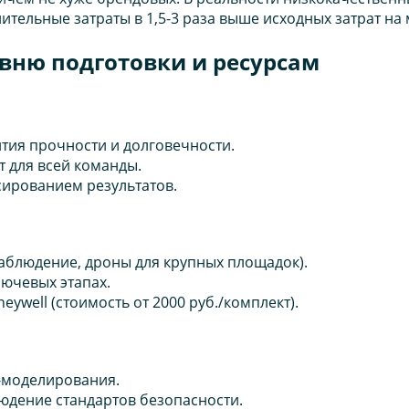
ительные затраты в 1,5-3 раза выше исходных затрат на
вню подготовки и ресурсам
ия прочности и долговечности.
т для всей команды.
сированием результатов.
аблюдение, дроны для крупных площадок).
ючевых этапах.
ywell (стоимость от 2000 руб./комплект).
-моделирования.
юдение стандартов безопасности.