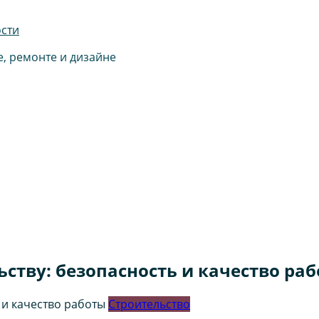
ости
е, ремонте и дизайне
ству: безопасность и качество ра
Строительство