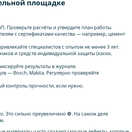
тельной площадке
иП. Проверьте расчёты и утвердите план работы.
елям с сертификатами качества — например, цемент
ривлекайте специалистов с опытом не менее 3 лет.
аков и средств индивидуальной защиты (каски,
иксируйте результаты в журнале.
в — Bosch, Makita. Регулярно проверяйте
й контроль прочности, если нужно.
о. Это сильно преувеличено 🚫. На самом деле
м.
е материалы часто создают скрытые дефекты, которые