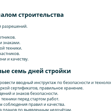
чалом строительства
и разрешений.
отников.
и знаками.
ой техники.
частников.
ни и качеству.
вые семь дней стройки
ровести вводный инструктаж по безопасности и техноло
ркой сертификатов, правильное хранение.
ений и знаков безопасности.
техники перед стартом работ.
м соблюдения правил и качества.
ка планов по выявленным недочётам.