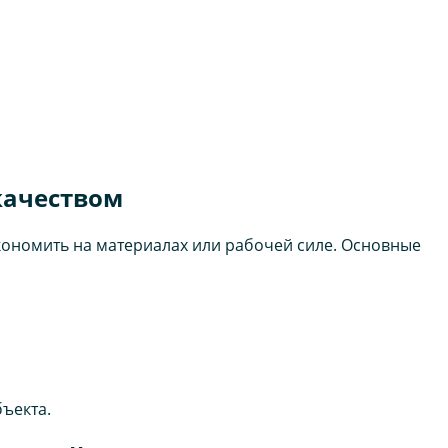
качеством
кономить на материалах или рабочей силе. Основные
ъекта.