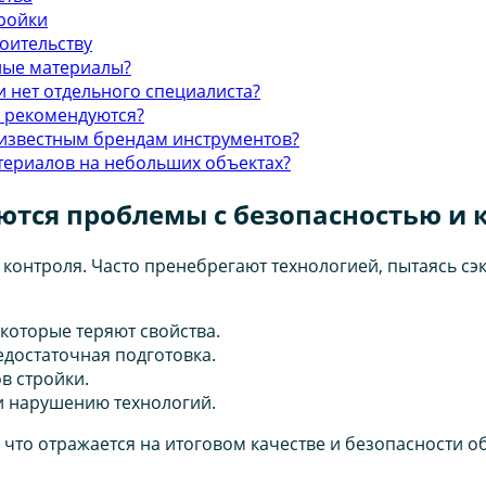
тройки
оительству
нные материалы?
и нет отдельного специалиста?
и рекомендуются?
 известным брендам инструментов?
териалов на небольших объектах?
ются проблемы с безопасностью и 
контроля. Часто пренебрегают технологией, пытаясь сэ
которые теряют свойства.
достаточная подготовка.
в стройки.
 и нарушению технологий.
что отражается на итоговом качестве и безопасности об