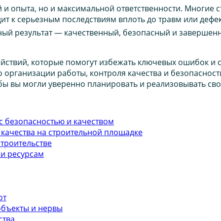
 и опыта, но и максимальной ответственности. Многие 
т к серьезным последствиям вплоть до травм или дефект
ый результат — качественный, безопасный и завершенны
йствий, которые помогут избежать ключевых ошибок и с
о организации работы, контроля качества и безопаснос
бы вы могли уверенно планировать и реализовывать сво
с безопасностью и качеством
качества на строительной площадке
строительстве
 и ресурсам
от
 объекты и нервы
ства