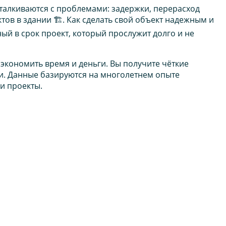
сталкиваются с проблемами: задержки, перерасход
ов в здании 🏗️. Как сделать свой объект надежным и
й в срок проект, который прослужит долго и не
экономить время и деньги. Вы получите чёткие
ти. Данные базируются на многолетнем опыте
и проекты.