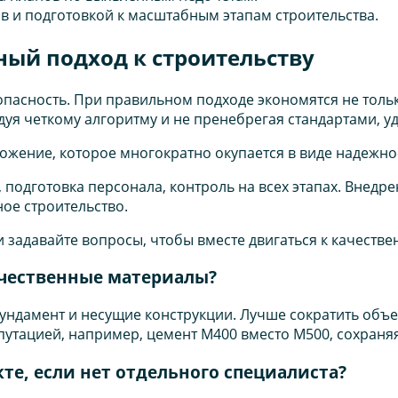
в и подготовкой к масштабным этапам строительства.
ный подход к строительству
опасность. При правильном подходе экономятся не тольк
дуя четкому алгоритму и не пренебрегая стандартами, уд
ожение, которое многократно окупается в виде надежно
одготовка персонала, контроль на всех этапах. Внедре
ое строительство.
 и задавайте вопросы, чтобы вместе двигаться к качест
качественные материалы?
 фундамент и несущие конструкции. Лучше сократить об
утацией, например, цемент М400 вместо М500, сохраняя
те, если нет отдельного специалиста?