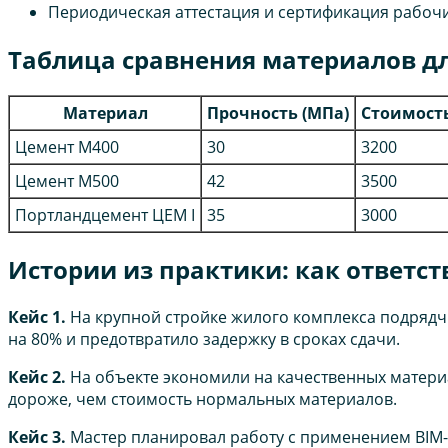
Периодическая аттестация и сертификация рабочи
Таблица сравнения материалов дл
Материал
Прочность (МПа)
Стоимость 
Цемент М400
30
3200
Цемент М500
42
3500
Портландцемент ЦЕМ I
35
3000
Истории из практики: как ответст
Кейс 1.
На крупной стройке жилого комплекса подрядч
на 80% и предотвратило задержку в сроках сдачи.
Кейс 2.
На объекте экономили на качественных материа
дороже, чем стоимость нормальных материалов.
Кейс 3.
Мастер планировал работу с применением BIM-