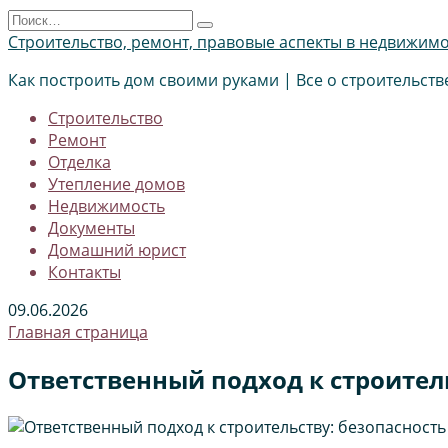
Перейти
Search
к
for:
Строительство, ремонт, правовые аспекты в недвижим
содержанию
Как построить дом своими руками | Все о строительств
Строительство
Ремонт
Отделка
Утепление домов
Недвижимость
Документы
Домашний юрист
Контакты
09.06.2026
Главная страница
Ответственный подход к строитель