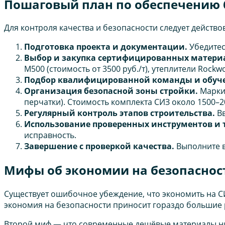
Пошаговый план по обеспечению 
Для контроля качества и безопасности следует действо
Подготовка проекта и документации.
Убедитес
Выбор и закупка сертифицированных матери
М500 (стоимость от 3500 руб./т), утеплители Rockwoo
Подбор квалифицированной команды и обуч
Организация безопасной зоны стройки.
Маркир
перчатки). Стоимость комплекта СИЗ около 1500–20
Регулярный контроль этапов строительства.
Вв
Использование проверенных инструментов и 
исправность.
Завершение с проверкой качества.
Выполните в
Мифы об экономии на безопасност
Существует ошибочное убеждение, что экономить на СИ
экономия на безопасности приносит гораздо большие 
Второй миф — что современные дешёвые материалы нич