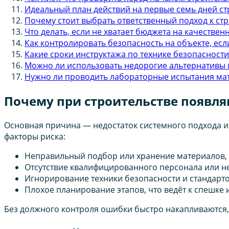
Идеальный план действий на первые семь дней с
Почему стоит выбрать ответственный подход к стр
Что делать, если не хватает бюджета на качестве
Как контролировать безопасность на объекте, есл
Какие сроки инструктажа по технике безопасност
Можно ли использовать недорогие альтернативы
Нужно ли проводить лабораторные испытания ма
Почему при строительстве появля
Основная причина — недостаток системного подхода и 
факторы риска:
Неправильный подбор или хранение материалов, 
Отсутствие квалифицированного персонала или не
Игнорирование техники безопасности и стандарто
Плохое планирование этапов, что ведёт к спешке
Без должного контроля ошибки быстро накапливаются, 