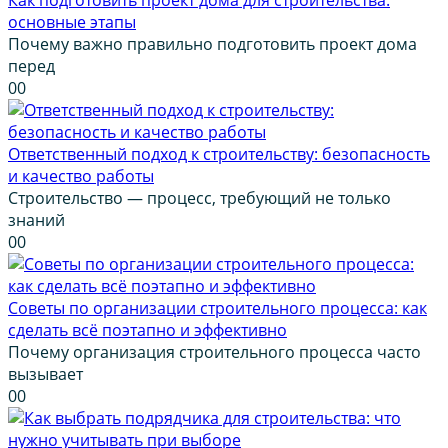
основные этапы
Почему важно правильно подготовить проект дома
перед
0
0
Ответственный подход к строительству: безопасность
и качество работы
Строительство — процесс, требующий не только
знаний
0
0
Советы по организации строительного процесса: как
сделать всё поэтапно и эффективно
Почему организация строительного процесса часто
вызывает
0
0