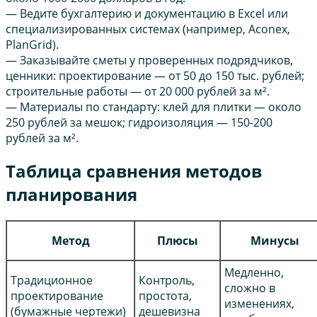
— Ведите бухгалтерию и документацию в Excel или
специализированных системах (например, Aconex,
PlanGrid).
— Заказывайте сметы у проверенных подрядчиков,
ценники: проектирование — от 50 до 150 тыс. рублей;
строительные работы — от 20 000 рублей за м².
— Материалы по стандарту: клей для плитки — около
250 рублей за мешок; гидроизоляция — 150-200
рублей за м².
Таблица сравнения методов
планирования
Метод
Плюсы
Минусы
Медленно,
Традиционное
Контроль,
сложно в
проектирование
простота,
изменениях,
(бумажные чертежи)
дешевизна