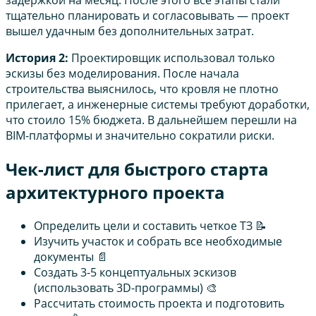
задержкой на месяц. После этого все этапы стали
тщательно планировать и согласовывать — проект
вышел удачным без дополнительных затрат.
История 2:
Проектировщик использовал только
эскизы без моделирования. После начала
строительства выяснилось, что кровля не плотно
прилегает, а инженерные системы требуют доработки,
что стоило 15% бюджета. В дальнейшем перешли на
BIM-платформы и значительно сократили риски.
Чек-лист для быстрого старта
архитектурного проекта
Определить цели и составить четкое ТЗ 📝
Изучить участок и собрать все необходимые
документы 📄
Создать 3-5 концептуальных эскизов
(использовать 3D-программы) 🎨
Рассчитать стоимость проекта и подготовить