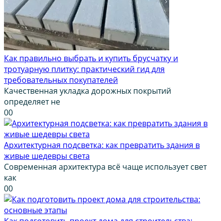
Как правильно выбрать и купить брусчатку и
тротуарную плитку: практический гид для
требовательных покупателей
Качественная укладка дорожных покрытий
определяет не
0
0
Архитектурная подсветка: как превратить здания в
живые шедевры света
Современная архитектура всё чаще использует свет
как
0
0
Как подготовить проект дома для строительства: