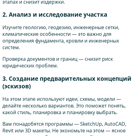
этапах и снизит издержки.
2. Анализ и исследование участка
Изучите геологию, геодезию, инженерные сетки,
климатические особенности — это важно для
определения фундамента, кровли и инженерных
систем.
Проверка документов и границ — снизит риск
юридических проблем.
3. Создание предварительных концепций
(эскизов)
На этом этапе используют идеи, схемы, модели —
делайте несколько вариантов. Это поможет понять,
какой стиль, планировка и планировку выбрать.
Вам понадобятся программы — SketchUp, AutoCAD,
Revit или 3D макеты. Не экономьте на этом — ясное