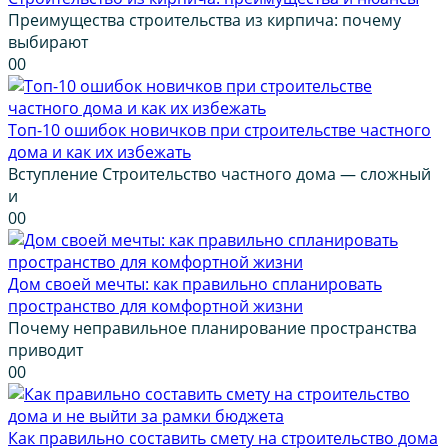
Преимущества строительства из кирпича: почему
выбирают
0
0
Топ-10 ошибок новичков при строительстве частного
дома и как их избежать
Вступление Строительство частного дома — сложный
и
0
0
Дом своей мечты: как правильно спланировать
пространство для комфортной жизни
Почему неправильное планирование пространства
приводит
0
0
Как правильно составить смету на строительство дома