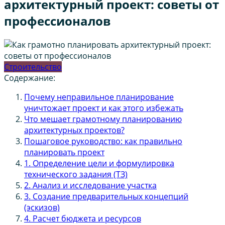
архитектурный проект: советы от
профессионалов
Строительство
Содержание:
Почему неправильное планирование
уничтожает проект и как этого избежать
Что мешает грамотному планированию
архитектурных проектов?
Пошаговое руководство: как правильно
планировать проект
1. Определение цели и формулировка
технического задания (ТЗ)
2. Анализ и исследование участка
3. Создание предварительных концепций
(эскизов)
4. Расчет бюджета и ресурсов