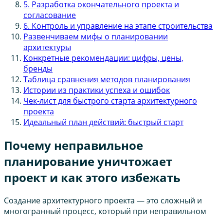
5. Разработка окончательного проекта и
согласование
6. Контроль и управление на этапе строительства
Развенчиваем мифы о планировании
архитектуры
Конкретные рекомендации: цифры, цены,
бренды
Таблица сравнения методов планирования
Истории из практики успеха и ошибок
Чек-лист для быстрого старта архитектурного
проекта
Идеальный план действий: быстрый старт
Почему неправильное
планирование уничтожает
проект и как этого избежать
Создание архитектурного проекта — это сложный и
многогранный процесс, который при неправильном