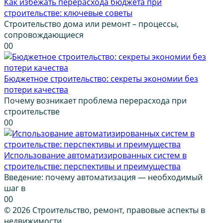
Как избежать перерасхода бюджета при
строительстве: ключевые советы
Строительство дома или ремонт – процессы,
сопровождающиеся
0
0
Бюджетное строительство: секреты экономии без
потери качества
Почему возникает проблема перерасхода при
строительстве
0
0
Использование автоматизированных систем в
строительстве: перспективы и преимущества
Введение: почему автоматизация — необходимый
шаг в
0
0
© 2026 Строительство, ремонт, правовые аспекты в
недвижимости