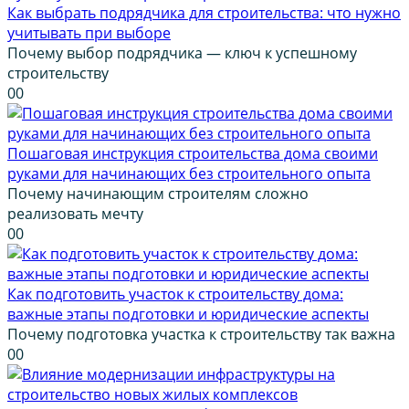
Как выбрать подрядчика для строительства: что нужно
учитывать при выборе
Почему выбор подрядчика — ключ к успешному
строительству
0
0
Пошаговая инструкция строительства дома своими
руками для начинающих без строительного опыта
Почему начинающим строителям сложно
реализовать мечту
0
0
Как подготовить участок к строительству дома:
важные этапы подготовки и юридические аспекты
Почему подготовка участка к строительству так важна
0
0