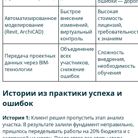
ошибки — доро
Быстрое
Высокая
Автоматизированное
внесение
стоимость
моделирование
изменений,
лицензий,
(Revit, ArchiCAD)
виртуальный
требовательнос
контроль
к знаниям
Объединение
Сложность
Передача проектных
всех
внедрения,
данных через BIM-
участников,
необходимость
технологии
снижение
обучения
ошибок
Истории из практики успеха и
ошибок
История 1:
Клиент решил пропустить этап анализ
участка. В результате залили фундамент неправильно,
пришлось переделывать работы на 20% бюджета и с