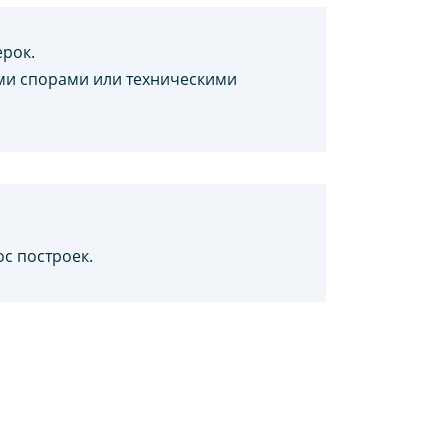
ерок.
ыми спорами или техническими
с построек.