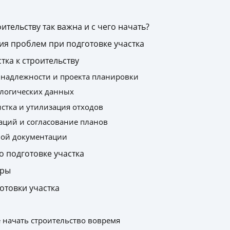
ительству так важна и с чего начать?
я проблем при подготовке участка
ка к строительству
инадлежности и проекта планировки
ологических данных
истка и утилизация отходов
аций и согласование планов
ной документации
 подготовке участка
фры
отовки участка
 начать строительство вовремя