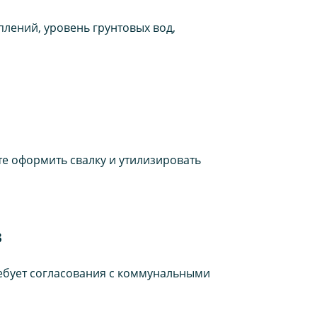
лений, уровень грунтовых вод,
те оформить свалку и утилизировать
в
ребует согласования с коммунальными