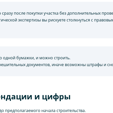
 сразу после покупки участка без дополнительных пров
гической экспертизы вы рискуете столкнуться с правов
о одной бумажки, и можно строить.
решительных документов, иначе возможны штрафы и сно
ендации и цифры
до предполагаемого начала строительства.