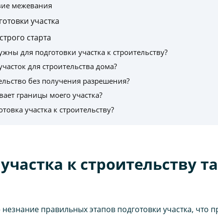
вие межевания
готовки участка
строго старта
жны для подготовки участка к строительству?
участок для строительства дома?
ельство без получения разрешения?
ивает границы моего участка?
отовка участка к строительству?
участка к строительству та
езнание правильных этапов подготовки участка, что п