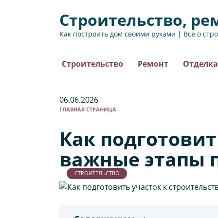
Перейти
Строительство, ре
к
содержанию
Как построить дом своими руками | Все о стр
Строительство
Ремонт
Отделка
06.06.2026
ГЛАВНАЯ СТРАНИЦА
Как подготовит
важные этапы 
СТРОИТЕЛЬСТВО