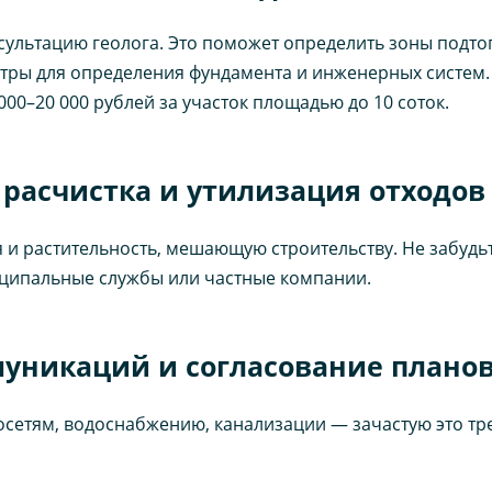
сультацию геолога. Это поможет определить зоны подтоп
тры для определения фундамента и инженерных систем.
000–20 000 рублей за участок площадью до 10 соток.
— расчистка и утилизация отходов
я и растительность, мешающую строительству. Не забудь
иципальные службы или частные компании.
муникаций и согласование плано
осетям, водоснабжению, канализации — зачастую это т