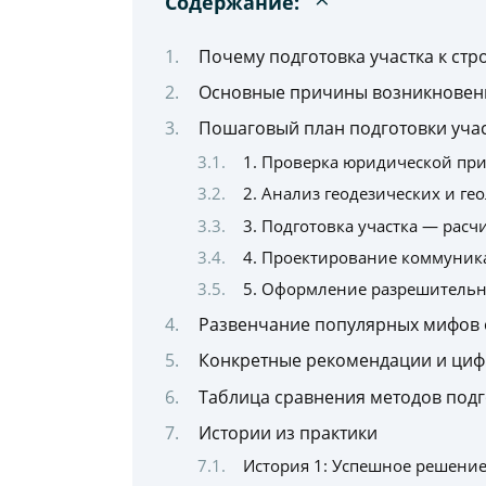
Содержание:
Почему подготовка участка к стро
Основные причины возникновени
Пошаговый план подготовки участ
1. Проверка юридической пр
2. Анализ геодезических и ге
3. Подготовка участка — расч
4. Проектирование коммуник
5. Оформление разрешитель
Развенчание популярных мифов о
Конкретные рекомендации и ци
Таблица сравнения методов подг
Истории из практики
История 1: Успешное решение