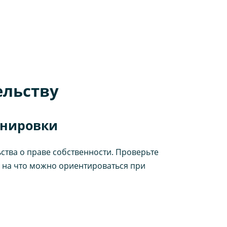
ельству
анировки
ства о праве собственности. Проверьте
, на что можно ориентироваться при