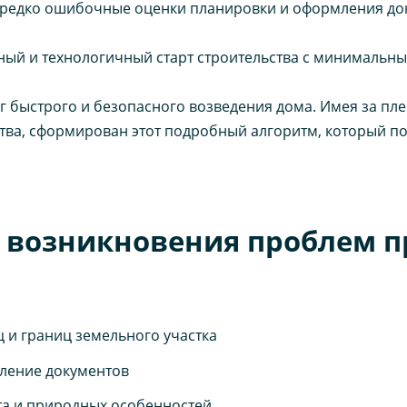
ередко ошибочные оценки планировки и оформления до
ьный и технологичный старт строительства с минимальн
 быстрого и безопасного возведения дома. Имея за пл
ства, сформирован этот подробный алгоритм, который по
возникновения проблем п
 и границ земельного участка
ление документов
та и природных особенностей