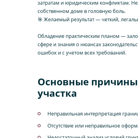
затратам и юридическим конфликтам. Н
собственном доме в головную боль.
🎯 Желаемый результат — четкий, легал
Обладение практическим планом — залог
сфере и знания о нюансах законодатель
ошибок и с учетом всех требований.
Основные причины 
участка
Неправильная интерпретация границ
Отсутствие или неправильное оформ
Недостаточный анализ условий грун