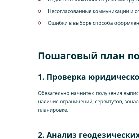
Несогласованные коммуникации и от
Ошибки в выборе способа оформлен
Пошаговый план по
1. Проверка юридическ
Обязательно начните с получения выписк
наличие ограничений, сервитутов, зонал
планировке.
2. Анализ геодезически