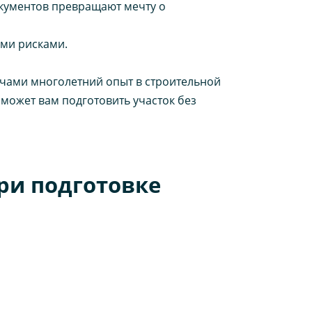
кументов превращают мечту о
ыми рисками.
ечами многолетний опыт в строительной
может вам подготовить участок без
ри подготовке