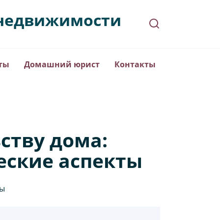
в недвижимости
ты
Домашний юрист
Контакты
ству дома:
еские аспекты