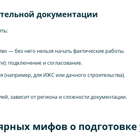
ительной документации
ть:
во — без него нельзя начать фактические работы.
и): подключение и согласование.
 (например, для ИЖС или дачного строительства).
блей, зависит от региона и сложности документации.
ярных мифов о подготовке 