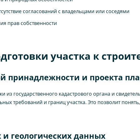
сутствие согласований с владельцами или соседями
ия прав собственности
дготовки участка к строит
ой принадлежности и проекта пл
и из государственного кадастрового органа и свидетель
ьных требований и границ участка. Это позволит понять
х и геологических данных