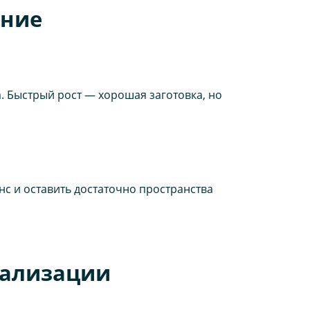
ение
 Быстрый рост — хорошая заготовка, но
с и оставить достаточно пространства
еализации