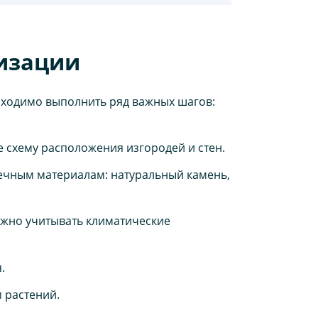
лизации
обходимо выполнить ряд важных шагов:
е схему расположения изгородей и стен.
вечным материалам: натуральный камень,
Важно учитывать климатические
.
 растений.