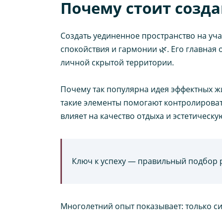
Почему стоит созд
Создать уединенное пространство на уча
спокойствия и гармонии 🌿. Его главная
личной скрытой территории.
Почему так популярна идея эффектных жи
такие элементы помогают контролировать
влияет на качество отдыха и эстетическу
Ключ к успеху — правильный подбор 
Многолетний опыт показывает: только с