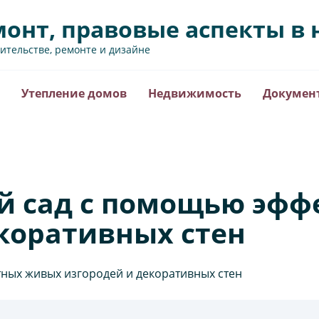
монт, правовые аспекты 
оительстве, ремонте и дизайне
Утепление домов
Недвижимость
Докумен
й сад с помощью эф
коративных стен