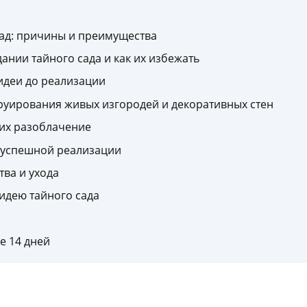
сад: причины и преимущества
ании тайного сада и как их избежать
 идеи до реализации
руирования живых изгородей и декоративных стен
 их разоблачение
 успешной реализации
ва и ухода
 идею тайного сада
е 14 дней