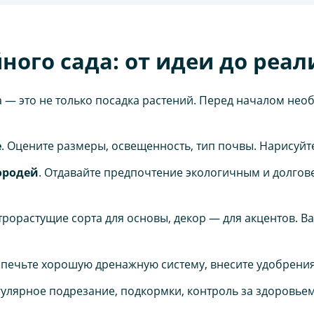
ного сада: от идеи до реа
а — это не только посадка растений. Перед началом не
е
. Оцените размеры, освещенность, тип почвы. Нарисуйт
ородей
. Отдавайте предпочтение экологичным и долго
трорастущие сорта для основы, декор — для акцентов. 
спечьте хорошую дренажную систему, внесите удобрения
егулярное подрезание, подкормки, контроль за здоровьем