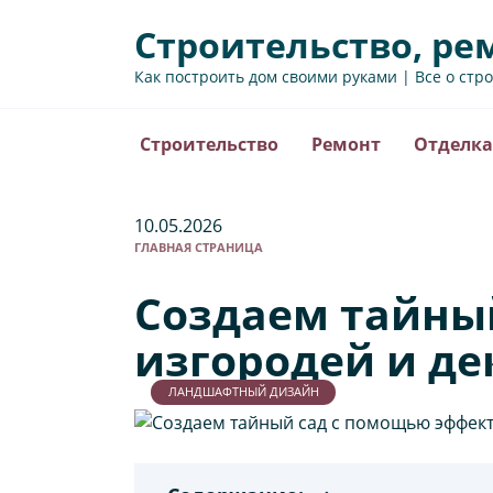
Перейти
Строительство, ре
к
содержанию
Как построить дом своими руками | Все о стр
Строительство
Ремонт
Отделка
10.05.2026
ГЛАВНАЯ СТРАНИЦА
Создаем тайны
изгородей и де
ЛАНДШАФТНЫЙ ДИЗАЙН