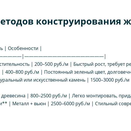
методов конструирования 
ь | Особенности |
——————|—————————————————|
тительность | 200–500 руб./м | Быстрый рост, требует р
я | 400–800 руб./м | Постоянный зеленый цвет, долговечн
уральный или искусственный камень | 1500–3000 руб./м 
древесина | 800–2500 руб./м | Легко монтировать, прида
** | Металл + вьюн | 2500–6000 руб./м | Стильный сов