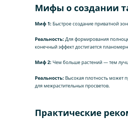
Мифы о создании т
Миф 1:
Быстрое создание приватной зон
Реальность:
Для формирования полноцен
конечный эффект достигается планомерн
Миф 2:
Чем больше растений — тем луч
Реальность:
Высокая плотность может пр
для межрастительных просветов.
Практические реко