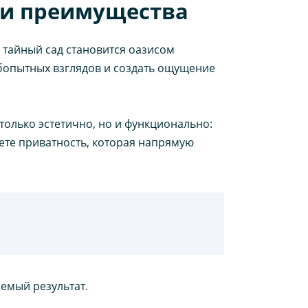
 и преимущества
ы тайный сад становится оазисом
юбопытных взглядов и создать ощущение
только эстетично, но и функционально:
аете приватность, которая напрямую
емый результат.