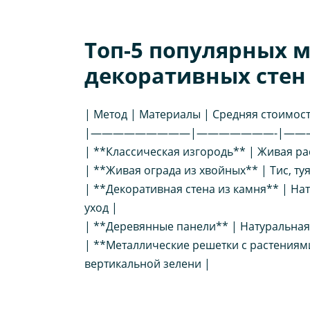
Топ-5 популярных 
декоративных стен
| Метод | Материалы | Средняя стоимост
|—————————|———————-|—
| **Классическая изгородь** | Живая рас
| **Живая ограда из хвойных** | Тис, ту
| **Декоративная стена из камня** | Нат
уход |
| **Деревянные панели** | Натуральная 
| **Металлические решетки с растениями
вертикальной зелени |