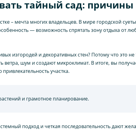
авать тайный сад: причины
стке – мечта многих владельцев. В мире городской сует
 особенность — возможность спрятать зону отдыха от л
вых изгородей и декоративных стен? Потому что это не 
 ветра, шум и создают микроклимат. В итоге, вы получ
ю привлекательность участка.
растений и грамотное планирование.
истемный подход и четкая последовательность дают жела