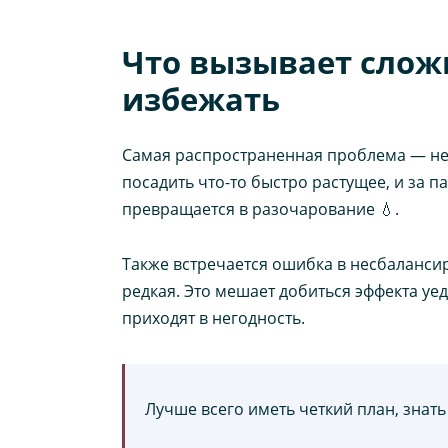
Что вызывает сложн
избежать
Самая распространенная проблема — не
посадить что-то быстро растущее, и за п
превращается в разочарование 💧.
Также встречается ошибка в несбаланси
редкая. Это мешает добиться эффекта уе
приходят в негодность.
Лучше всего иметь четкий план, знать