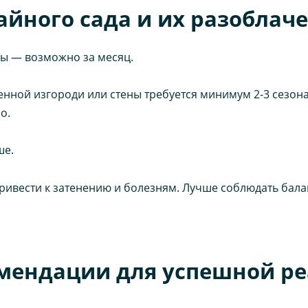
айного сада и их разоблач
ы — возможно за месяц.
ной изгороди или стены требуется минимум 2-3 сезона.
о.
ше.
ивести к затенению и болезням. Лучше соблюдать балан
мендации для успешной р