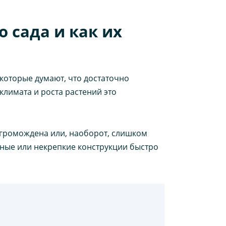
 сада и как их
оторые думают, что достаточно
 климата и роста растений это
агромождена или, наоборот, слишком
нные или некрепкие конструкции быстро